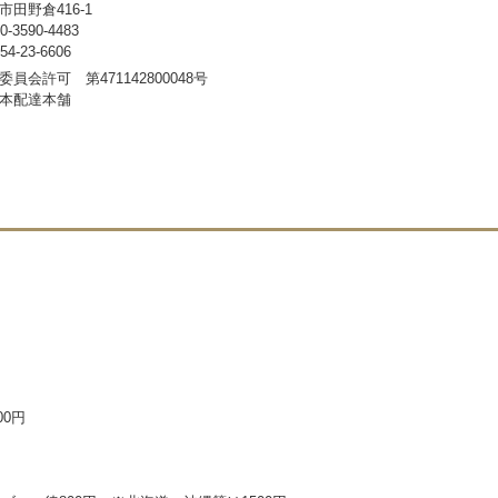
田野倉416-1
3590-4483
-23-6606
員会許可 第471142800048号
本配達本舗
00円