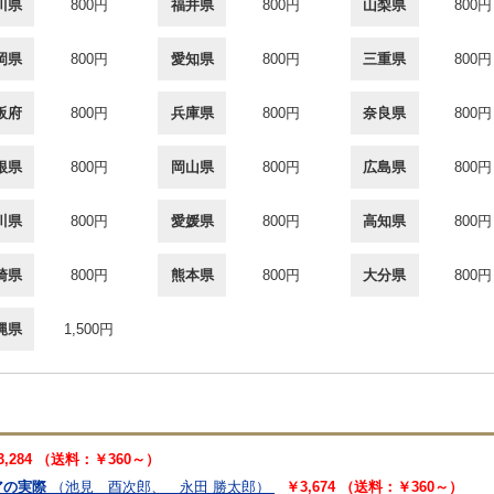
川県
800円
福井県
800円
山梨県
800円
岡県
800円
愛知県
800円
三重県
800円
阪府
800円
兵庫県
800円
奈良県
800円
根県
800円
岡山県
800円
広島県
800円
川県
800円
愛媛県
800円
高知県
800円
崎県
800円
熊本県
800円
大分県
800円
縄県
1,500円
3,284 （送料：￥360～）
アの実際
（池見 酉次郎、 永田 勝太郎）
￥3,674 （送料：￥360～）