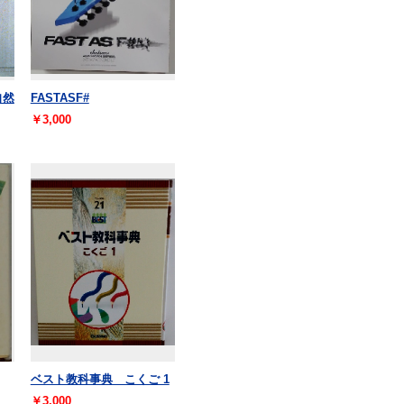
自然
FASTASF#
￥3,000
ベスト教科事典 こくご 1
￥3,000