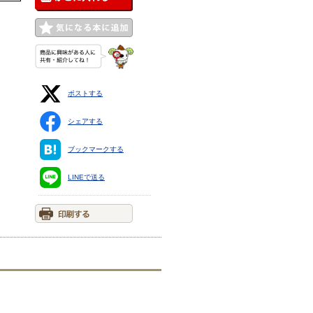
ポストする
シェアする
ブックマークする
LINEで送る