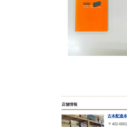
店舗情報
古本配達
〒402-0001