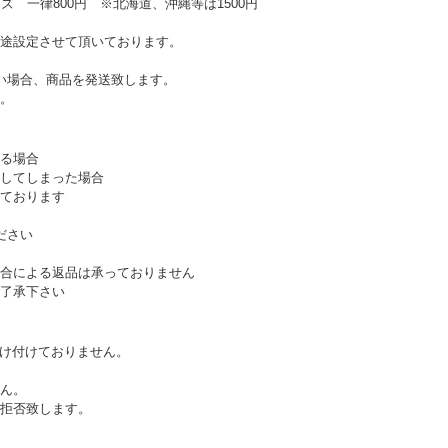
ズ 一律800円 ※北海道、沖縄等は1500円
途設定させて頂いております。
い場合、商品を発送致します。
。
る場合
してしまった場合
ております
ださい
合による返品は承っておりません
了承下さい
受け付けておりません。
ん。
拒否致します。