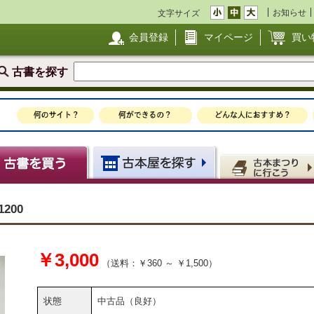
お知らせ
文字サイズ
会員登録
マイページ
買い
古書を探す
1200
￥3,000
（送料：￥360 ～ ￥1,500）
状態
中古品（良好）