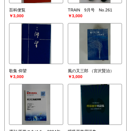
百科便覧
TRAIN 9月号 No.261
￥3,000
￥3,000
歌集 仰望
風の又三郎
（宮沢賢治）
￥3,000
￥3,000