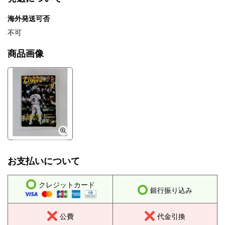
海外発送可否
不可
商品画像
お支払いについて
クレジットカード
銀行振り込み
公費
代金引換