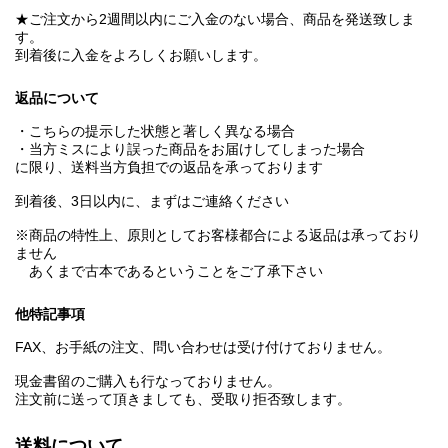
★ご注文から2週間以内にご入金のない場合、商品を発送致しま
す。
到着後に入金をよろしくお願いします。
返品について
・こちらの提示した状態と著しく異なる場合
・当方ミスにより誤った商品をお届けしてしまった場合
に限り、送料当方負担での返品を承っております
到着後、3日以内に、まずはご連絡ください
※商品の特性上、原則としてお客様都合による返品は承っており
ません
あくまで古本であるということをご了承下さい
他特記事項
FAX、お手紙の注文、問い合わせは受け付けておりません。
現金書留のご購入も行なっておりません。
注文前に送って頂きましても、受取り拒否致します。
送料について