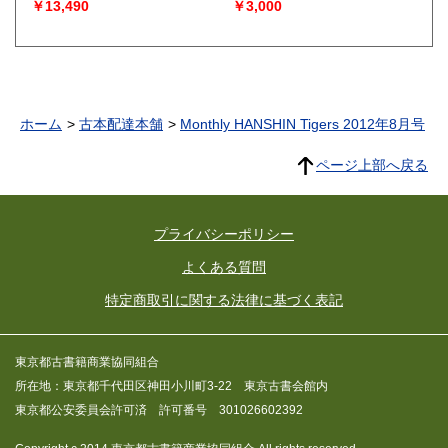
￥13,490
￥3,000
ホーム
古本配達本舗
Monthly HANSHIN Tigers 2012年8月号
ページ上部へ戻る
プライバシーポリシー
よくある質問
特定商取引に関する法律に基づく表記
東京都古書籍商業協同組合
所在地：東京都千代田区神田小川町3-22 東京古書会館内
東京都公安委員会許可済 許可番号 301026602392