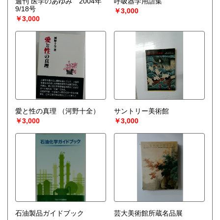
週刊 医学のあゆみ 2004年
呼吸器学用語集
9/18号
￥3,000
￥3,000
愛と性の真理
（河野十全）
サントリー美術館
￥3,000
￥3,000
石油製品ガイドブック
芸大美術館所蔵名品展