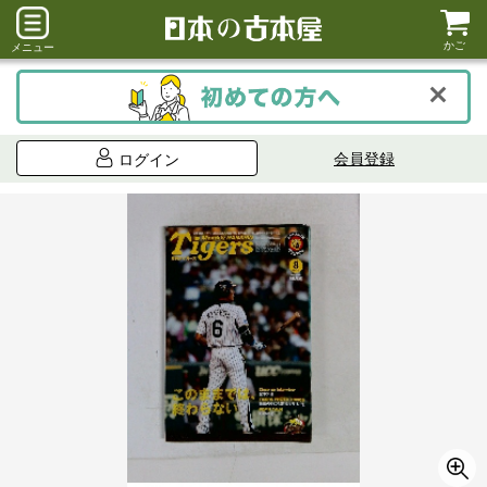
かご
メニュー
会員登録
ログイン