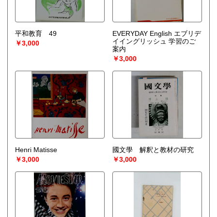
平和教育 49
EVERYDAY English エブリデ
イイングリッシュ 学習のご
￥3,000
案内
￥3,000
Henri Matisse
國文學 解釈と教材の研究
￥3,000
￥3,000