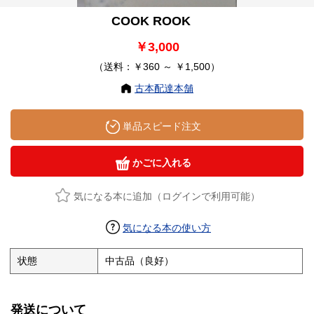
COOK ROOK
￥3,000
（送料：￥360 ～ ￥1,500）
古本配達本舗
単品スピード注文
かごに入れる
気になる本に追加（ログインで利用可能）
気になる本の使い方
状態
中古品（良好）
発送について