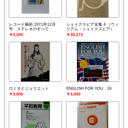
レコード藝術 1971年12月
シェイクスピア全集 4
（ウィ
号 ステレオのすべて
リアム・シェイクスピア）
￥3,000
￥30,273
ロミオとジュリエット
ENGLISH FOR YOU 24
￥3,000
￥3,000