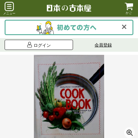
かご
メニュー
会員登録
ログイン