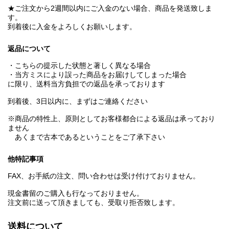
★ご注文から2週間以内にご入金のない場合、商品を発送致しま
す。
到着後に入金をよろしくお願いします。
返品について
・こちらの提示した状態と著しく異なる場合
・当方ミスにより誤った商品をお届けしてしまった場合
に限り、送料当方負担での返品を承っております
到着後、3日以内に、まずはご連絡ください
※商品の特性上、原則としてお客様都合による返品は承っており
ません
あくまで古本であるということをご了承下さい
他特記事項
FAX、お手紙の注文、問い合わせは受け付けておりません。
現金書留のご購入も行なっておりません。
注文前に送って頂きましても、受取り拒否致します。
送料について