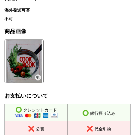
海外発送可否
不可
商品画像
お支払いについて
クレジットカード
銀行振り込み
公費
代金引換