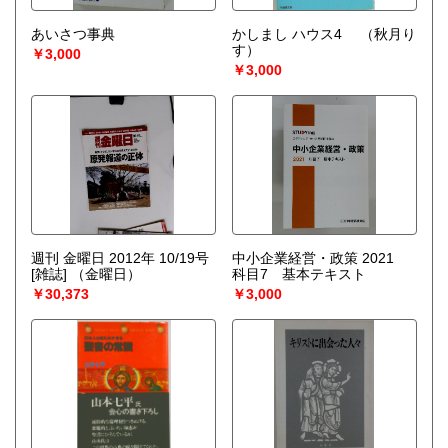
あいさつ事典
かしまし ハウス4
（秋月り
す）
￥3,000
￥3,000
週刊 金曜日 2012年 10/19号
中小企業経営・政策 2021
[雑誌]
（金曜日）
科目7 基本テキスト
￥30,373
￥3,000