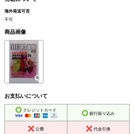
海外発送可否
不可
商品画像
お支払いについて
クレジットカード
銀行振り込み
公費
代金引換