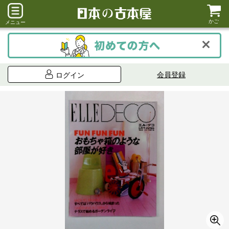
かご
メニュー
会員登録
ログイン