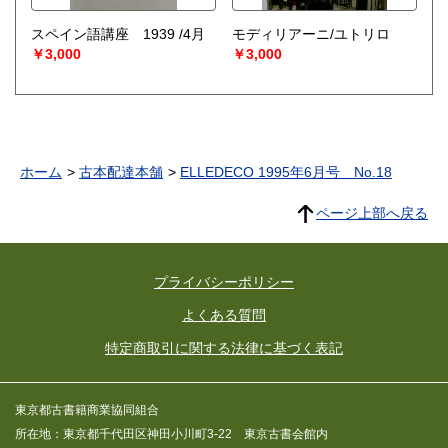
スペイン語講座 1939 /4月
モディリアーニ/ユトリロ
￥3,000
￥3,000
ホーム
古本配達本舗
ELLEDECO 1995年6月号 No.18
ページ上部へ戻る
プライバシーポリシー
よくある質問
特定商取引に関する法律に基づく表記
東京都古書籍商業協同組合
所在地：東京都千代田区神田小川町3-22 東京古書会館内