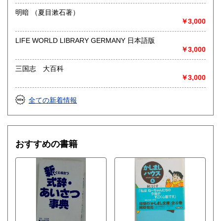
明暗 （夏目漱石著）
￥3,000
LIFE WORLD LIBRARY GERMANY 日本語版
￥3,000
三国志 大百科
￥3,000
全ての新着情報
おすすめの書籍