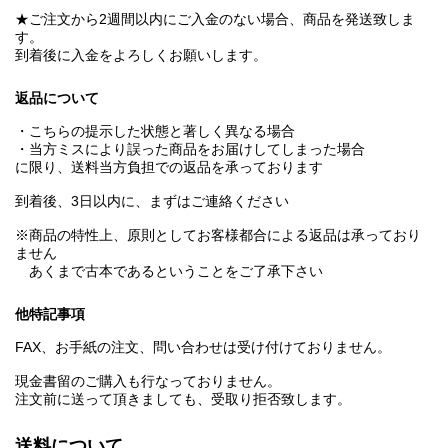
★ご注文から2週間以内にご入金のない場合、商品を発送致しま
す。
到着後に入金をよろしくお願いします。
返品について
・こちらの提示した状態と著しく異なる場合
・当方ミスにより誤った商品をお届けしてしまった場合
に限り、送料当方負担での返品を承っております
到着後、3日以内に、まずはご連絡ください
※商品の特性上、原則としてお客様都合による返品は承っており
ません
あくまで古本であるということをご了承下さい
他特記事項
FAX、お手紙の注文、問い合わせは受け付けておりません。
現金書留のご購入も行なっておりません。
注文前に送って頂きましても、受取り拒否致します。
送料について