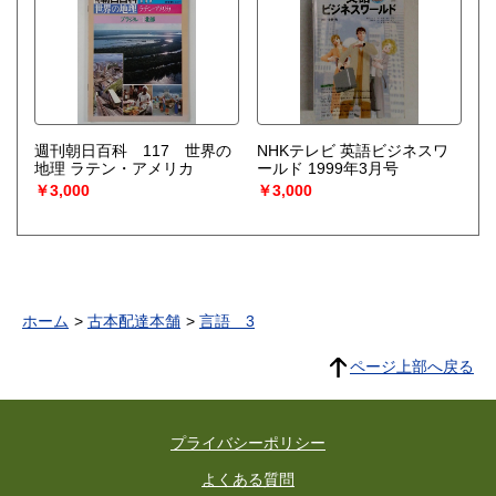
週刊朝日百科 117 世界の
NHKテレビ 英語ビジネスワ
地理 ラテン・アメリカ
ールド 1999年3月号
￥3,000
￥3,000
ホーム
古本配達本舗
言語 3
ページ上部へ戻る
プライバシーポリシー
よくある質問