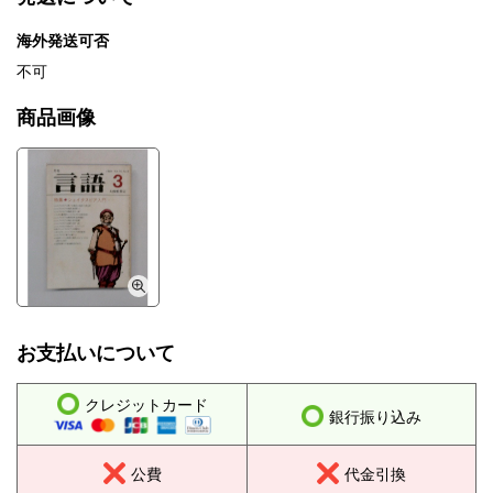
海外発送可否
不可
商品画像
お支払いについて
クレジットカード
銀行振り込み
公費
代金引換