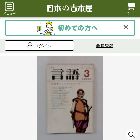
かご
メニュー
会員登録
ログイン