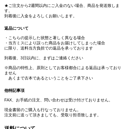
★ご注文から2週間以内にご入金のない場合、商品を発送致しま
す。
到着後に入金をよろしくお願いします。
返品について
・こちらの提示した状態と著しく異なる場合
・当方ミスにより誤った商品をお届けしてしまった場合
に限り、送料当方負担での返品を承っております
到着後、3日以内に、まずはご連絡ください
※商品の特性上、原則としてお客様都合による返品は承っており
ません
あくまで古本であるということをご了承下さい
他特記事項
FAX、お手紙の注文、問い合わせは受け付けておりません。
現金書留のご購入も行なっておりません。
注文前に送って頂きましても、受取り拒否致します。
送料について