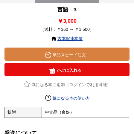
言語 3
￥3,000
（送料：￥360 ～ ￥1,500）
古本配達本舗
単品スピード注文
かごに入れる
気になる本に追加（ログインで利用可能）
気になる本の使い方
状態
中古品（良好）
発送について