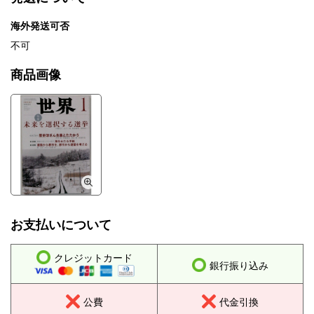
海外発送可否
不可
商品画像
お支払いについて
クレジットカード
銀行振り込み
公費
代金引換