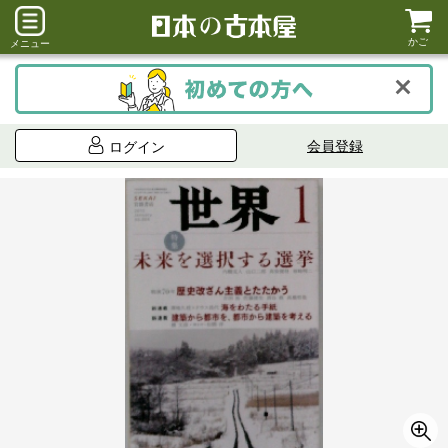
かご
メニュー
会員登録
ログイン