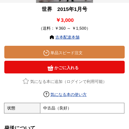
世界 2015年1月号
￥3,000
（送料：￥360 ～ ￥1,500）
古本配達本舗
単品スピード注文
かごに入れる
気になる本に追加（ログインで利用可能）
気になる本の使い方
状態
中古品（良好）
発送について