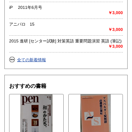
iP 2011年6月号
￥3,000
アニパロ 15
￥3,000
2015 進研 [センター試験] 対策英語 重要問題演習 英語 (筆記)
￥3,000
全ての新着情報
おすすめの書籍