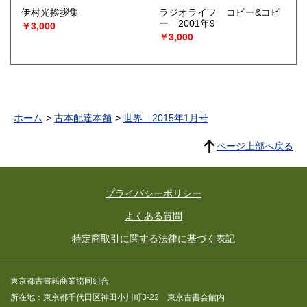
伊村光挨拶集
ラジオライフ コピー&コピ
ー 2001年9
￥3,000
￥3,000
ホーム
古本配達本舗
世界 2015年1月号
ページ上部へ戻る
プライバシーポリシー
よくある質問
特定商取引に関する法律に基づく表記
東京都古書籍商業協同組合
所在地：東京都千代田区神田小川町3-22 東京古書会館内