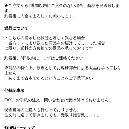
★ご注文から2週間以内にご入金のない場合、商品を発送致しま
す。
到着後に入金をよろしくお願いします。
返品について
・こちらの提示した状態と著しく異なる場合
・当方ミスにより誤った商品をお届けしてしまった場合
に限り、送料当方負担での返品を承っております
到着後、3日以内に、まずはご連絡ください
※商品の特性上、原則としてお客様都合による返品は承っており
ません
あくまで古本であるということをご了承下さい
他特記事項
FAX、お手紙の注文、問い合わせは受け付けておりません。
現金書留のご購入も行なっておりません。
注文前に送って頂きましても、受取り拒否致します。
送料について