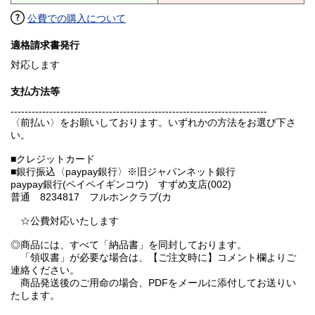
公費での購入について
適格請求書発行
対応します
支払方法等
-------------------------------------------------------------------------
〈前払い〉をお願いしております。いずれかの方法をお選び下さ
い。
■クレジットカード
■銀行振込〈paypay銀行〉※旧ジャパンネット銀行
paypay銀行(ペイペイギンコウ) すずめ支店(002)
普通 8234817 フルホンクラブ(カ
☆公費対応いたします
◎商品には、すべて「納品書」を同封しております。
「領収書」が必要な場合は、【ご注文時に】コメント欄よりご
連絡ください。
商品発送後のご用命の場合、PDFをメールに添付してお送りい
たします。