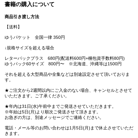
書籍の購入について
商品引き渡し方法
【送料】
ゆうパケット 全国一律 350円
↓規格サイズを超える場合
レターパックプラス 680円(配送料600円+梱包資手数料80円)
ゆうパック60サイズ 800円〜 ※北海道、沖縄等は1500円
それを超える大型商品や全集などは別途設定させて頂いておりま
す。
★ご注文から2週間以内にご入金のない場合、キャンセルとさせて
いただきます。ご了承ください。
★年内は31日(水)午前中までご発送させていただきます。
※年始は5日(月)より順次ご発送させて頂きます。
お急ぎの方は、別途メッセージでご連絡ください。
電話・メール等のお問い合わせは1月5日(月)まで休止させていただ
きます。