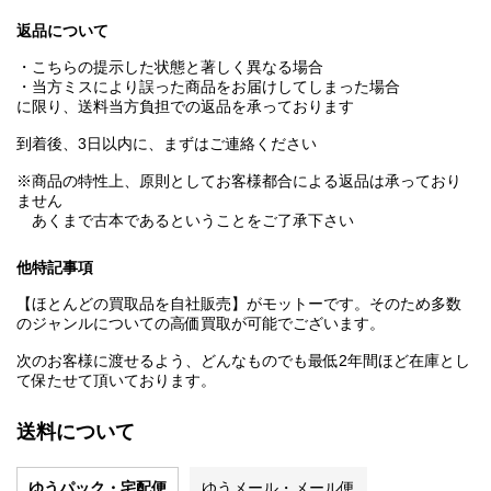
返品について
・こちらの提示した状態と著しく異なる場合
・当方ミスにより誤った商品をお届けしてしまった場合
に限り、送料当方負担での返品を承っております
到着後、3日以内に、まずはご連絡ください
※商品の特性上、原則としてお客様都合による返品は承っており
ません
あくまで古本であるということをご了承下さい
他特記事項
【ほとんどの買取品を自社販売】がモットーです。そのため多数
のジャンルについての高価買取が可能でございます。
次のお客様に渡せるよう、どんなものでも最低2年間ほど在庫とし
て保たせて頂いております。
送料について
ゆうパック・宅配便
ゆうメール・メール便