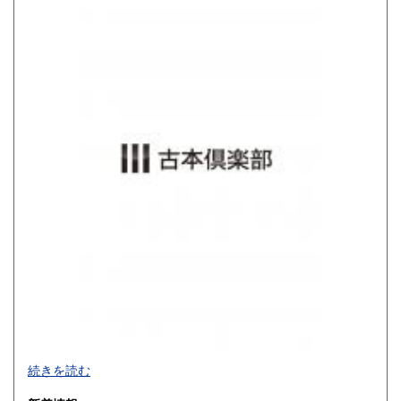
800円
900円
佐賀県
長崎県
900円
900円
熊本県
大分県
900円
900円
宮崎県
鹿児島県
900円
900円
沖縄県
1,200円
買取品目一覧
続きを読む
◎書籍【専門書・学術書・最新本・哲学・宗教・思想・美