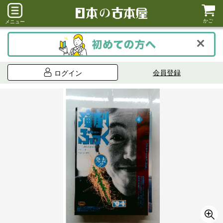
かご
メニュー
会員登録
ログイン