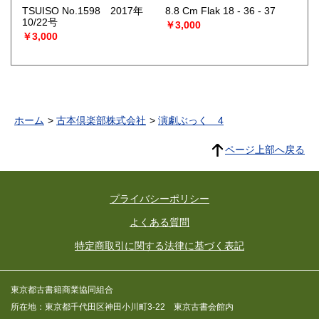
TSUISO No.1598 2017年
8.8 Cm Flak 18 - 36 - 37
10/22号
￥3,000
￥3,000
ホーム
古本倶楽部株式会社
演劇ぶっく 4
ページ上部へ戻る
プライバシーポリシー
よくある質問
特定商取引に関する法律に基づく表記
東京都古書籍商業協同組合
所在地：東京都千代田区神田小川町3-22 東京古書会館内