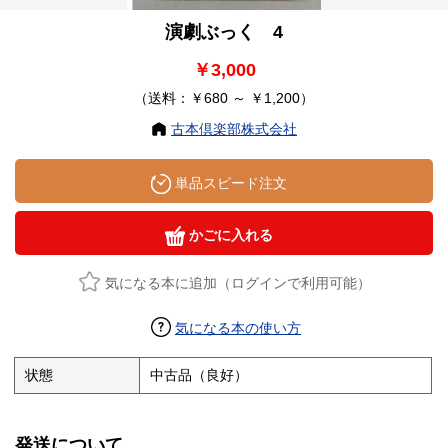
演劇ぶっく 4
￥3,000
（送料：￥680 ～ ￥1,200）
古本倶楽部株式会社
単品スピード注文
かごに入れる
気になる本に追加（ログインで利用可能）
気になる本の使い方
状態
中古品（良好）
発送について