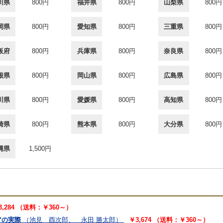
川県
800円
福井県
800円
山梨県
800円
岡県
800円
愛知県
800円
三重県
800円
阪府
800円
兵庫県
800円
奈良県
800円
根県
800円
岡山県
800円
広島県
800円
川県
800円
愛媛県
800円
高知県
800円
崎県
800円
熊本県
800円
大分県
800円
縄県
1,500円
3,284 （送料：￥360～）
アの実際
（池見 酉次郎、 永田 勝太郎）
￥3,674 （送料：￥360～）