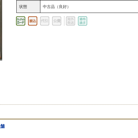
状態
中古品（良好）
本舗