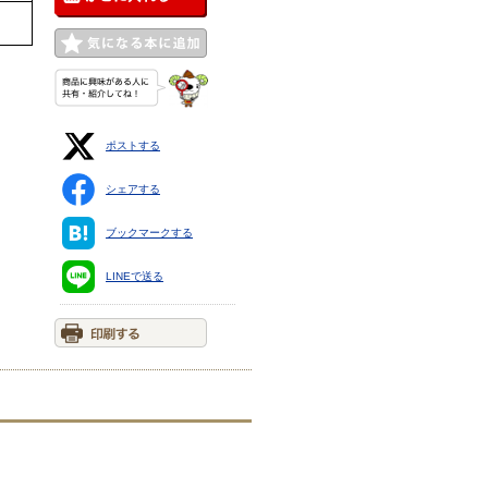
ポストする
シェアする
ブックマークする
LINEで送る