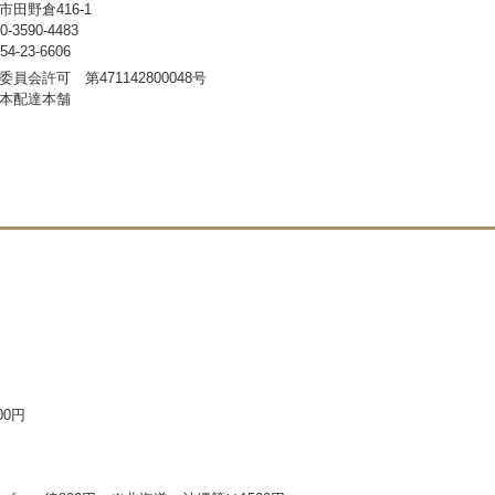
田野倉416-1
3590-4483
-23-6606
員会許可 第471142800048号
本配達本舗
00円