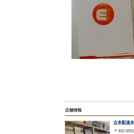
店舗情報
古本配達
〒402-0001