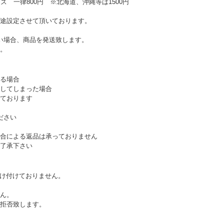
ズ 一律800円 ※北海道、沖縄等は1500円
途設定させて頂いております。
い場合、商品を発送致します。
。
る場合
してしまった場合
ております
ださい
合による返品は承っておりません
了承下さい
受け付けておりません。
ん。
拒否致します。