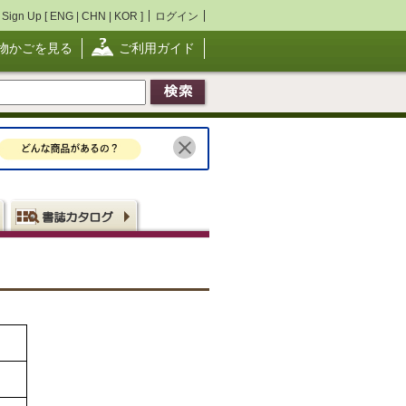
Sign Up [
ENG
|
CHN
|
KOR
]
ログイン
物かごを見る
ご利用ガイド