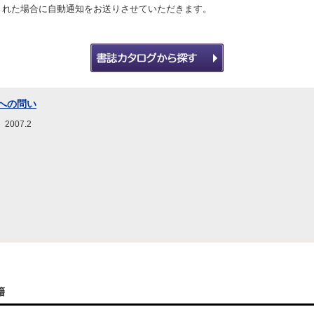
された場合に自動通知をお送りさせていただきます。
への問い
007.2
籍