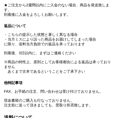
★ご注文から2週間以内にご入金のない場合、商品を発送致しま
す。
到着後に入金をよろしくお願いします。
返品について
・こちらの提示した状態と著しく異なる場合
・当方ミスにより誤った商品をお届けしてしまった場合
に限り、送料当方負担での返品を承っております
到着後、3日以内に、まずはご連絡ください
※商品の特性上、原則としてお客様都合による返品は承っており
ません
あくまで古本であるということをご了承下さい
他特記事項
FAX、お手紙の注文、問い合わせは受け付けておりません。
現金書留のご購入も行なっておりません。
注文前に送って頂きましても、受取り拒否致します。
送料について