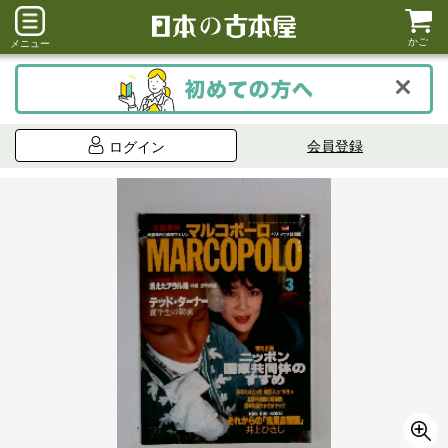
かご
メニュー
会員登録
ログイン