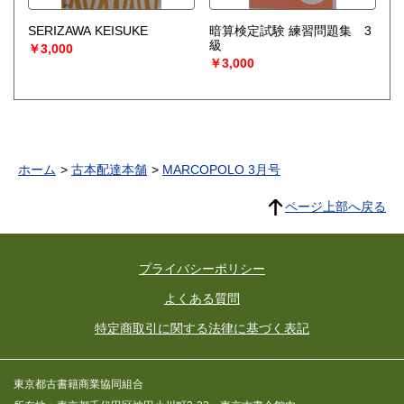
SERIZAWA KEISUKE
暗算検定試験 練習問題集 3
級
￥3,000
￥3,000
ホーム
古本配達本舗
MARCOPOLO 3月号
ページ上部へ戻る
プライバシーポリシー
よくある質問
特定商取引に関する法律に基づく表記
東京都古書籍商業協同組合