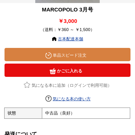
MARCOPOLO 3月号
￥3,000
（送料：￥360 ～ ￥1,500）
古本配達本舗
単品スピード注文
かごに入れる
気になる本に追加（ログインで利用可能）
気になる本の使い方
状態
中古品（良好）
発送について