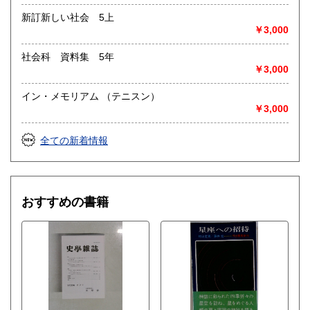
新訂新しい社会 5上
￥3,000
社会科 資料集 5年
￥3,000
イン・メモリアム （テニスン）
￥3,000
全ての新着情報
おすすめの書籍