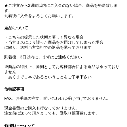
★ご注文から2週間以内にご入金のない場合、商品を発送致しま
す。
到着後に入金をよろしくお願いします。
返品について
・こちらの提示した状態と著しく異なる場合
・当方ミスにより誤った商品をお届けしてしまった場合
に限り、送料当方負担での返品を承っております
到着後、3日以内に、まずはご連絡ください
※商品の特性上、原則としてお客様都合による返品は承っており
ません
あくまで古本であるということをご了承下さい
他特記事項
FAX、お手紙の注文、問い合わせは受け付けておりません。
現金書留のご購入も行なっておりません。
注文前に送って頂きましても、受取り拒否致します。
送料について