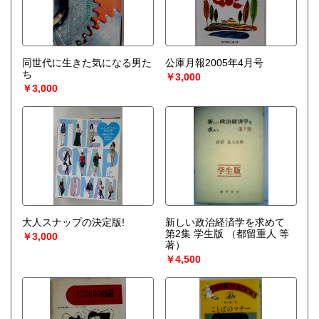
同世代に生きた気になる男た
公庫月報2005年4月号
ち
￥3,000
￥3,000
大人スナップの決定版!
新しい政治経済学を求めて
第2集 学生版
（都留重人 等
￥3,000
著）
￥4,500