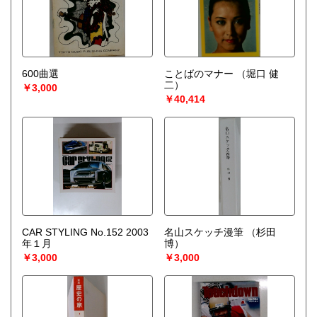
600曲選
ことばのマナー
（堀口 健
二）
￥3,000
￥40,414
CAR STYLING No.152 2003
名山スケッチ漫筆
（杉田
年１月
博）
￥3,000
￥3,000