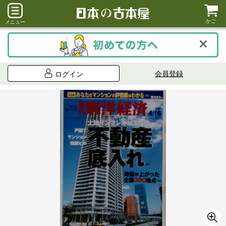
かご
メニュー
会員登録
ログイン