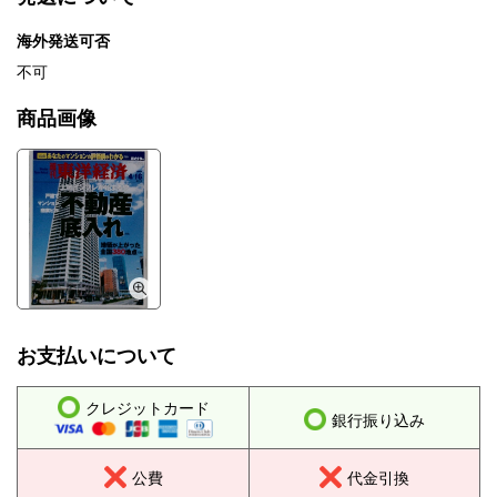
海外発送可否
不可
商品画像
お支払いについて
クレジットカード
銀行振り込み
公費
代金引換