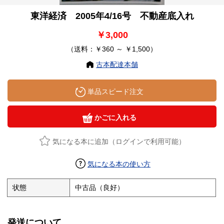
東洋経済 2005年4/16号 不動産底入れ
￥3,000
（送料：￥360 ～ ￥1,500）
古本配達本舗
単品スピード注文
かごに入れる
気になる本に追加（ログインで利用可能）
気になる本の使い方
状態
中古品（良好）
発送について