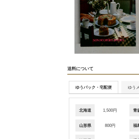
送料について
ゆうパック・宅配便
ゆう
北海道
1,500円
青
山形県
800円
福