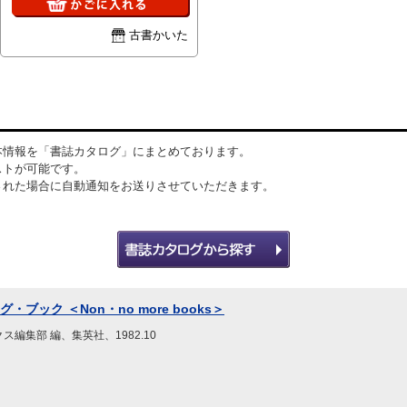
古書かいた
本情報を「書誌カタログ」にまとめております。
ストが可能です。
された場合に自動通知をお送りさせていただきます。
・ブック ＜Non・no more books＞
編集部 編、集英社、1982.10