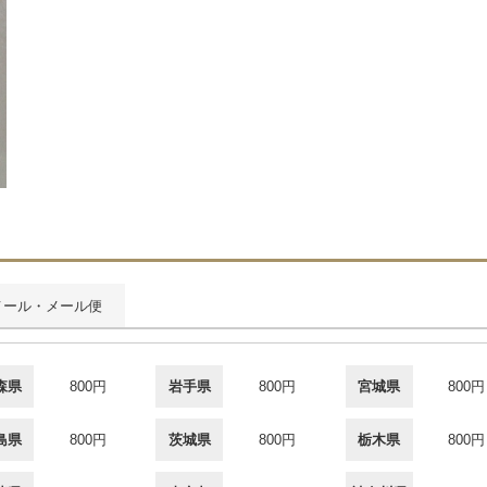
メール・メール便
森県
800円
岩手県
800円
宮城県
800円
島県
800円
茨城県
800円
栃木県
800円