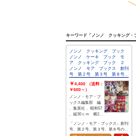
キーワード「ノンノ クッキング・
ノンノ クッキング ブック
ノンノ ケーキ ブック モ
ア クッキング ブック ２
ノンノ モア ブックス 創刊
号 第２号 第３号 第８号
の ４冊で
￥
4,400
（送料：
￥600～）
ノンノ・モア・ブ
ックス編集部 編
、集英社 、昭和57
、縦30ｃｍ 横23
ｃｍ 、4冊
「ノンノ・モア・ブックス」創刊
号、第２号、第３号、第８号の４
冊で カバー日ヤケ 縦30ｃｍ