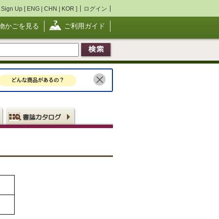
Sign Up [
ENG
|
CHN
|
KOR
]
ログイン
物かごを見る
ご利用ガイド