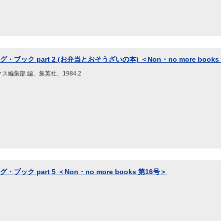
・ブック part 2 (お弁当とおそうざいの本) ＜Non・no more books
編集部 編、集英社、1984.2
ブック part 5 ＜Non・no more books 第16号＞