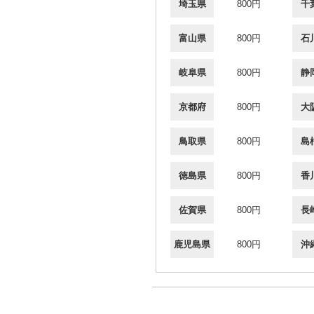
埼玉県
800円
千
富山県
800円
石
岐阜県
800円
静
京都府
800円
大
鳥取県
800円
島
徳島県
800円
香
佐賀県
800円
長
鹿児島県
800円
沖