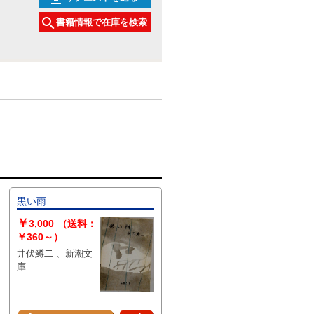
書籍情報で在庫を検索
黒い雨
￥
3,000
（送料：
￥360～）
井伏鱒二 、新潮文
庫