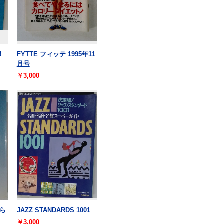
!
FYTTE フィッテ 1995年11
月号
￥3,000
ら
JAZZ STANDARDS 1001
￥3,000