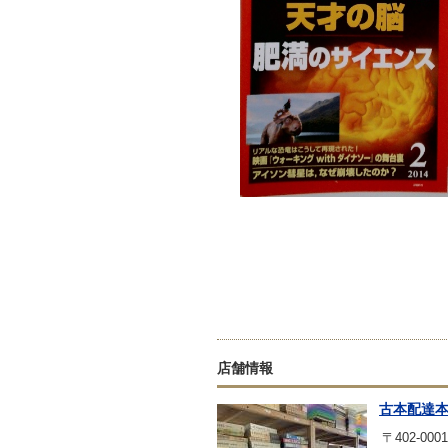
店舗情報
古本配達
〒402-0001