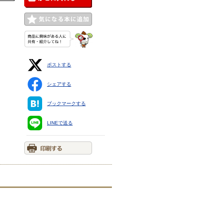
ポストする
シェアする
ブックマークする
LINEで送る