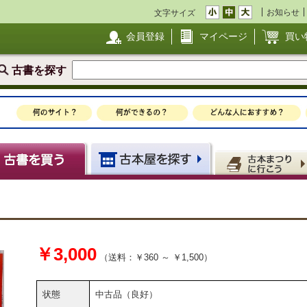
お知らせ
文字サイズ
会員登録
マイページ
買い
古書を探す
￥3,000
（送料：￥360 ～ ￥1,500）
状態
中古品（良好）