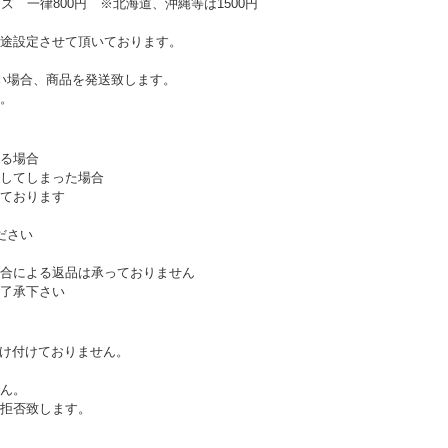
ズ 一律800円 ※北海道、沖縄等は1500円
途設定させて頂いております。
い場合、商品を発送致します。
。
る場合
してしまった場合
ております
ださい
合による返品は承っておりません
了承下さい
受け付けておりません。
ん。
拒否致します。