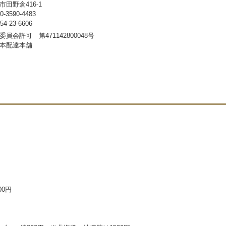
田野倉416-1
3590-4483
-23-6606
員会許可 第471142800048号
本配達本舗
00円