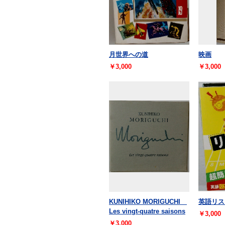
月世界への道
映画
￥3,000
￥3,000
KUNIHIKO MORIGUCHI
英語リ
Les vingt-quatre saisons
￥3,000
￥3,000