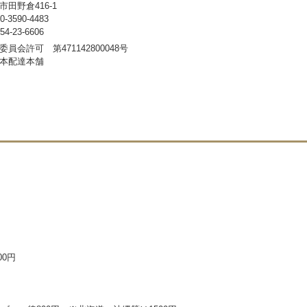
田野倉416-1
3590-4483
-23-6606
員会許可 第471142800048号
本配達本舗
00円