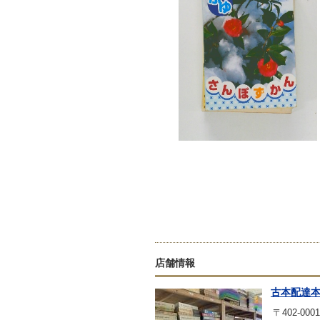
店舗情報
古本配達
〒402-0001