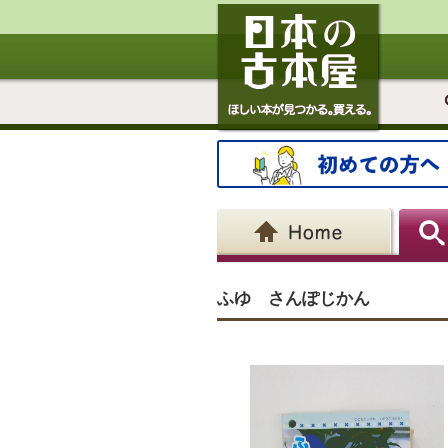
ふゆ さんぽじかん