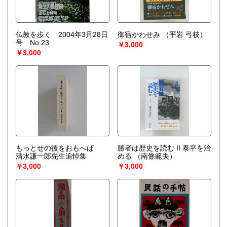
仏教を歩く 2004年3月28日
御宿かわせみ
（平岩 弓枝）
号 No.23
￥3,000
￥3,000
もっとせの後をおもへば
勝者は歴史を読む II 泰平を治
清水謙一郎先生追悼集
める
（南條範夫）
￥3,000
￥3,000