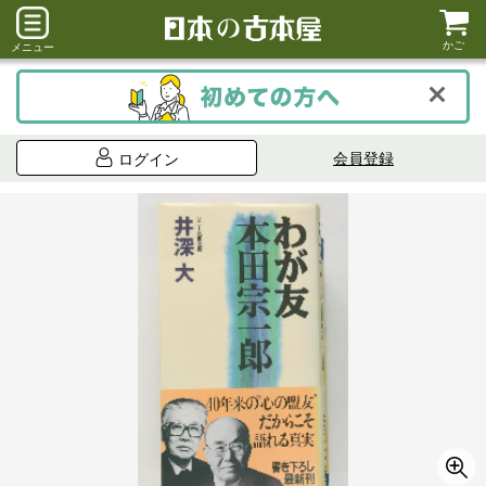
かご
メニュー
会員登録
ログイン