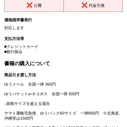
公費
代金引換
適格請求書発行
対応します
支払方法等
■クレジットカード
■銀行振込
書籍の購入について
商品引き渡し方法
ゆうメール 全国一律 360円
ゆうパケットorネコポス 全国一律 500円
↓規格サイズを超える場合
ヤマト運輸宅急便、ゆうパック60サイズ 一律800円 ※北海道、
沖縄等は1500円