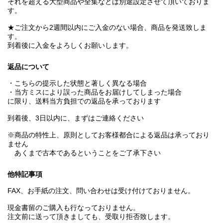
それを超える大型商品や全集などは別途設定させて頂いておりま
す。
★ご注文から2週間以内にご入金のない場合、商品を発送致しま
す。
到着後に入金をよろしくお願いします。
返品について
・こちらの提示した状態と著しく異なる場合
・当方ミスにより誤った商品をお届けしてしまった場合
に限り、送料当方負担での返品を承っております
到着後、3日以内に、まずはご連絡ください
※商品の特性上、原則としてお客様都合による返品は承っており
ません
あくまで古本であるということをご了承下さい
他特記事項
FAX、お手紙の注文、問い合わせは受け付けておりません。
現金書留のご購入も行なっておりません。
注文前に送って頂きましても、受取り拒否致します。