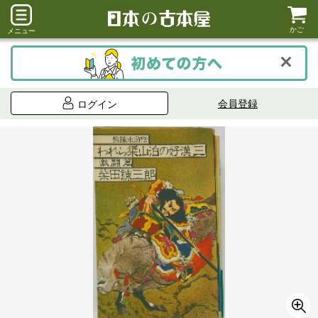
かご
メニュー
会員登録
ログイン