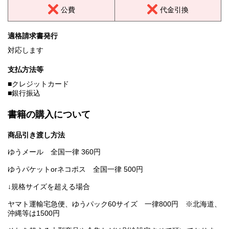
公費
代金引換
適格請求書発行
対応します
支払方法等
■クレジットカード
■銀行振込
書籍の購入について
商品引き渡し方法
ゆうメール 全国一律 360円
ゆうパケットorネコポス 全国一律 500円
↓規格サイズを超える場合
ヤマト運輸宅急便、ゆうパック60サイズ 一律800円 ※北海道、
沖縄等は1500円