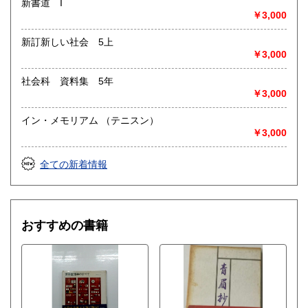
新書道 I
￥3,000
新訂新しい社会 5上
￥3,000
社会科 資料集 5年
￥3,000
イン・メモリアム （テニスン）
￥3,000
全ての新着情報
おすすめの書籍