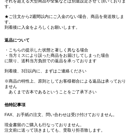
それを超える大型商品や全集などは別途設定させて頂いておりま
す。
★ご注文から2週間以内にご入金のない場合、商品を発送致しま
す。
到着後に入金をよろしくお願いします。
返品について
・こちらの提示した状態と著しく異なる場合
・当方ミスにより誤った商品をお届けしてしまった場合
に限り、送料当方負担での返品を承っております
到着後、3日以内に、まずはご連絡ください
※商品の特性上、原則としてお客様都合による返品は承っており
ません
あくまで古本であるということをご了承下さい
他特記事項
FAX、お手紙の注文、問い合わせは受け付けておりません。
現金書留のご購入も行なっておりません。
注文前に送って頂きましても、受取り拒否致します。