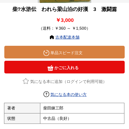
柴?水滸伝 われら梁山泊の好漢 3 激闘篇
￥3,000
（送料：￥360 ～ ￥1,500）
古本配達本舗
単品スピード注文
かごに入れる
気になる本に追加（ログインで利用可能）
気になる本の使い方
著者
柴田錬三郎
状態
中古品（良好）