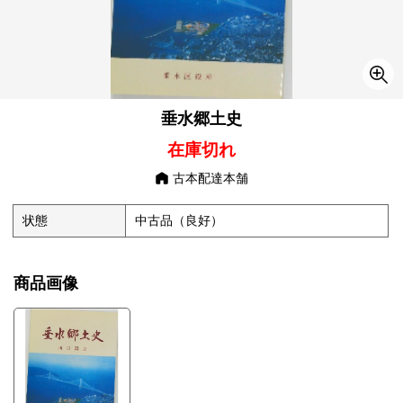
垂水郷土史
在庫切れ
古本配達本舗
状態
中古品（良好）
商品画像