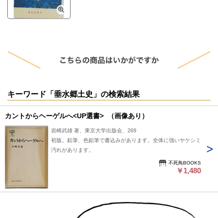
キーワード「垂水郷土史」の検索結果
カントからヘーゲルへ<UP選書> （画像あり）
岩崎武雄 著、東京大学出版会、269
初版。鉛筆、色鉛筆で書込みがあります。全体に強いヤケシミ
汚れがあります。
不死鳥BOOKS
￥1,480