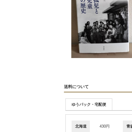
送料について
ゆうパック・宅配便
北海道
430円
青