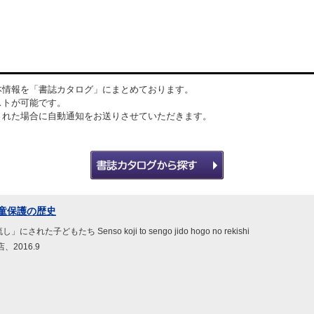
本情報を「書誌カタログ」にまとめております。
ストが可能です。
された場合に自動通知をお送りさせていただきます。
童保護の歴史
た子どもたち Senso koji to sengo jido hogo no rekishi
2016.9