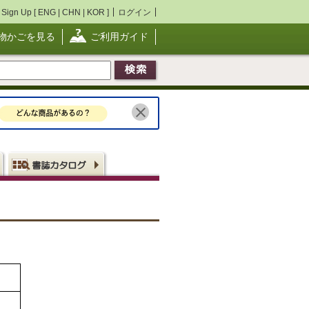
Sign Up [
ENG
|
CHN
|
KOR
]
ログイン
物かごを見る
ご利用ガイド