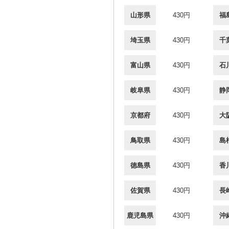
山形県
430円
福
埼玉県
430円
千
富山県
430円
石
岐阜県
430円
静
京都府
430円
大
鳥取県
430円
島
徳島県
430円
香
佐賀県
430円
長
鹿児島県
430円
沖