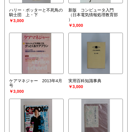
ハリー・ポッターと不死鳥の
新版 コンピュータ入門
騎士団 上・下
（日本電気情報処理教育部
）
￥3,000
￥3,000
ケアマネジャー 2013年4月
実用百科知識事典
号
￥3,000
￥3,000