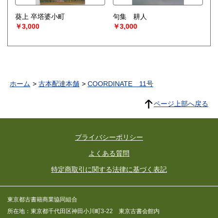
葵上 卒塔婆小町
句集 耕人
￥3,000
￥3,000
ホーム
古本配達本舗
COORDINATE 11号
ページ上部へ戻る
プライバシーポリシー
よくある質問
特定商取引に関する法律に基づく表記
東京都古書籍商業協同組合
所在地：東京都千代田区神田小川町3-22 東京古書会館内