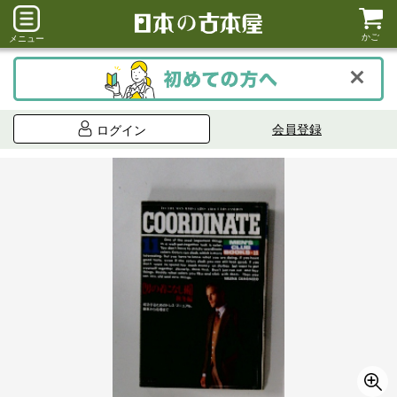
かご
メニュー
会員登録
ログイン