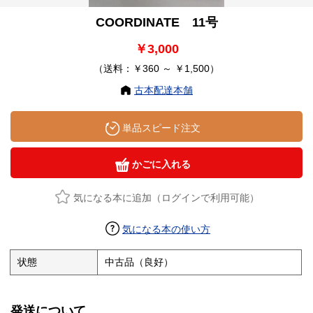
COORDINATE 11号
￥3,000
（送料：￥360 ～ ￥1,500）
古本配達本舗
単品スピード注文
かごに入れる
気になる本に追加（ログインで利用可能）
気になる本の使い方
状態
中古品（良好）
発送について