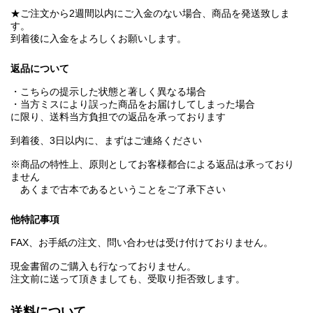
★ご注文から2週間以内にご入金のない場合、商品を発送致しま
す。
到着後に入金をよろしくお願いします。
返品について
・こちらの提示した状態と著しく異なる場合
・当方ミスにより誤った商品をお届けしてしまった場合
に限り、送料当方負担での返品を承っております
到着後、3日以内に、まずはご連絡ください
※商品の特性上、原則としてお客様都合による返品は承っており
ません
あくまで古本であるということをご了承下さい
他特記事項
FAX、お手紙の注文、問い合わせは受け付けておりません。
現金書留のご購入も行なっておりません。
注文前に送って頂きましても、受取り拒否致します。
送料について