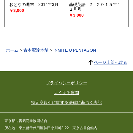
おとなの週末 2014年3月
基礎英語 2 ２０１５年１
２月号
￥3,000
￥3,000
ホーム
古本配達本舗
INMITE U PENTAGON
ページ上部へ戻る
プライバシーポリシー
よくある質問
特定商取引に関する法律に基づく表記
東京都古書籍商業協同組合
所在地：東京都千代田区神田小川町3-22 東京古書会館内