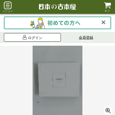
かご
メニュー
会員登録
ログイン