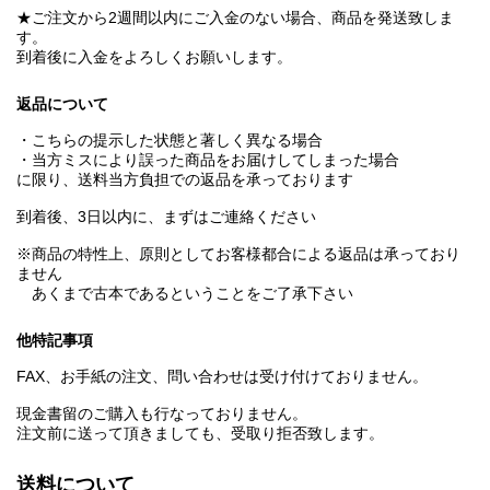
★ご注文から2週間以内にご入金のない場合、商品を発送致しま
す。
到着後に入金をよろしくお願いします。
返品について
・こちらの提示した状態と著しく異なる場合
・当方ミスにより誤った商品をお届けしてしまった場合
に限り、送料当方負担での返品を承っております
到着後、3日以内に、まずはご連絡ください
※商品の特性上、原則としてお客様都合による返品は承っており
ません
あくまで古本であるということをご了承下さい
他特記事項
FAX、お手紙の注文、問い合わせは受け付けておりません。
現金書留のご購入も行なっておりません。
注文前に送って頂きましても、受取り拒否致します。
送料について