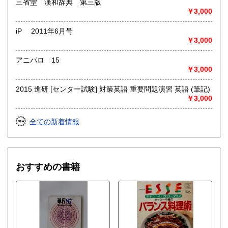
三省堂 漢和辞典 第三版
￥3,000
iP 2011年6月号
￥3,000
アニパロ 15
￥3,000
2015 進研 [センター試験] 対策英語 重要問題演習 英語 (筆記)
￥3,000
全ての新着情報
おすすめの書籍