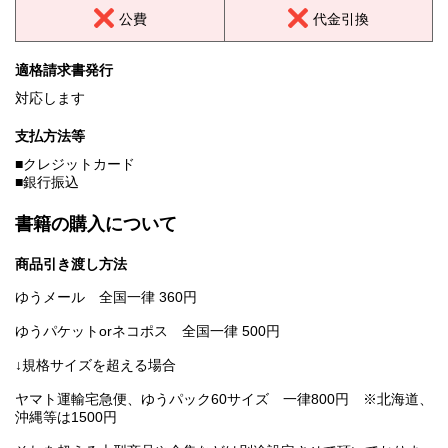
公費
代金引換
適格請求書発行
対応します
支払方法等
■クレジットカード
■銀行振込
書籍の購入について
商品引き渡し方法
ゆうメール 全国一律 360円
ゆうパケットorネコポス 全国一律 500円
↓規格サイズを超える場合
ヤマト運輸宅急便、ゆうパック60サイズ 一律800円 ※北海道、
沖縄等は1500円