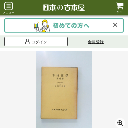
かご
メニュー
会員登録
ログイン