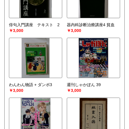
俳句入門講座 テキスト 2
器内科診断治療講座4 貧血
￥3,000
￥3,000
わんわん物語 + ダンボ3
週刊しゃかぽん 39
￥3,000
￥3,000