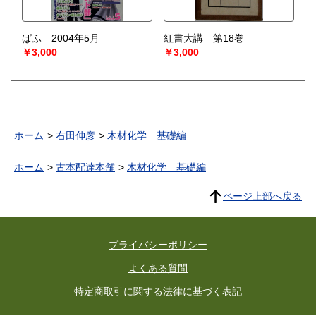
ぱふ 2004年5月
紅書大講 第18巻
￥3,000
￥3,000
ホーム
右田伸彦
木材化学 基礎編
ホーム
古本配達本舗
木材化学 基礎編
ページ上部へ戻る
プライバシーポリシー
よくある質問
特定商取引に関する法律に基づく表記