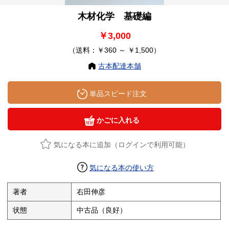
木材化学 基礎編
￥3,000
（送料：￥360 ～ ￥1,500）
古本配達本舗
単品スピード注文
かごに入れる
気になる本に追加（ログインで利用可能）
気になる本の使い方
著者
右田伸彦
状態
中古品（良好）