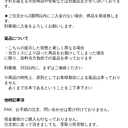
それを超える大型商品や全集などは別途設定させて頂いておりま
す。
★ご注文から2週間以内にご入金のない場合、商品を発送致しま
す。
到着後に入金をよろしくお願いします。
返品について
・こちらの提示した状態と著しく異なる場合
・当方ミスにより誤った商品をお届けしてしまった場合
に限り、送料当方負担での返品を承っております
到着後、3日以内に、まずはご連絡ください
※商品の特性上、原則としてお客様都合による返品は承っており
ません
あくまで古本であるということをご了承下さい
他特記事項
FAX、お手紙の注文、問い合わせは受け付けておりません。
現金書留のご購入も行なっておりません。
注文前に送って頂きましても、受取り拒否致します。