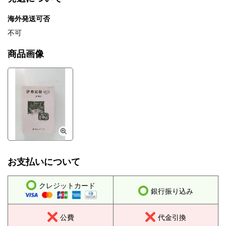
海外発送可否
不可
商品画像
お支払いについて
クレジットカード
銀行振り込み
公費
代金引換