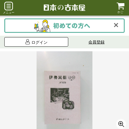
かご
メニュー
会員登録
ログイン