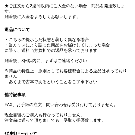
★ご注文から2週間以内にご入金のない場合、商品を発送致しま
す。
到着後に入金をよろしくお願いします。
返品について
・こちらの提示した状態と著しく異なる場合
・当方ミスにより誤った商品をお届けしてしまった場合
に限り、送料当方負担での返品を承っております
到着後、3日以内に、まずはご連絡ください
※商品の特性上、原則としてお客様都合による返品は承っており
ません
あくまで古本であるということをご了承下さい
他特記事項
FAX、お手紙の注文、問い合わせは受け付けておりません。
現金書留のご購入も行なっておりません。
注文前に送って頂きましても、受取り拒否致します。
送料について