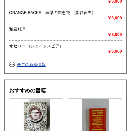
￥3,000
ORANGE BACKS 棟梁の知恵袋 （森谷春夫）
￥3,000
和風料理
￥3,000
オセロー （シェイクスピア）
￥3,000
全ての新着情報
おすすめの書籍