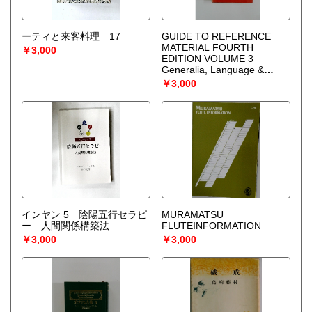
ーティと来客料理 17
GUIDE TO REFERENCE
MATERIAL FOURTH
￥3,000
EDITION VOLUME 3
Generalia, Language &
Literature, The Arts
￥3,000
インヤン 5 陰陽五行セラピ
MURAMATSU
ー 人間関係構築法
FLUTEINFORMATION
￥3,000
￥3,000