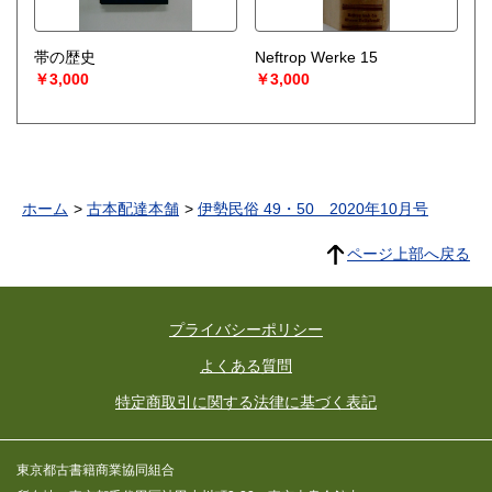
帯の歴史
Neftrop Werke 15
￥3,000
￥3,000
ホーム
古本配達本舗
伊勢民俗 49・50 2020年10月号
ページ上部へ戻る
プライバシーポリシー
よくある質問
特定商取引に関する法律に基づく表記
東京都古書籍商業協同組合