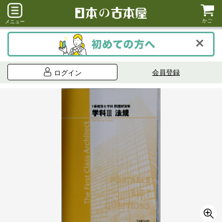
かご
メニュー
会員登録
ログイン