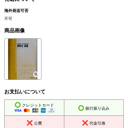
海外発送可否
不可
商品画像
お支払いについて
クレジットカード
銀行振り込み
公費
代金引換