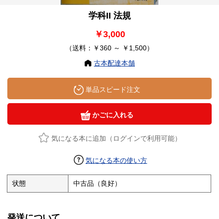
学科II 法規
￥3,000
（送料：￥360 ～ ￥1,500）
古本配達本舗
単品スピード注文
かごに入れる
気になる本に追加（ログインで利用可能）
気になる本の使い方
状態
中古品（良好）
発送について