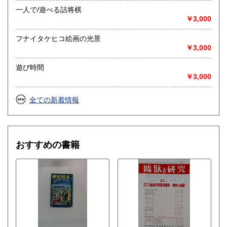
一人で/遊べる詰将棋
￥3,000
フナイタケヒコ絵画の光景
￥3,000
遊び時間
￥3,000
全ての新着情報
おすすめの書籍