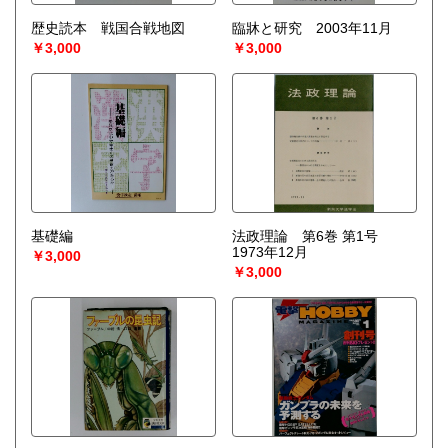
歴史読本 戦国合戦地図
臨牀と研究 2003年11月
￥3,000
￥3,000
基礎編
法政理論 第6巻 第1号
1973年12月
￥3,000
￥3,000