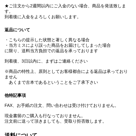
★ご注文から2週間以内にご入金のない場合、商品を発送致しま
す。
到着後に入金をよろしくお願いします。
返品について
・こちらの提示した状態と著しく異なる場合
・当方ミスにより誤った商品をお届けしてしまった場合
に限り、送料当方負担での返品を承っております
到着後、3日以内に、まずはご連絡ください
※商品の特性上、原則としてお客様都合による返品は承っており
ません
あくまで古本であるということをご了承下さい
他特記事項
FAX、お手紙の注文、問い合わせは受け付けておりません。
現金書留のご購入も行なっておりません。
注文前に送って頂きましても、受取り拒否致します。
送料について