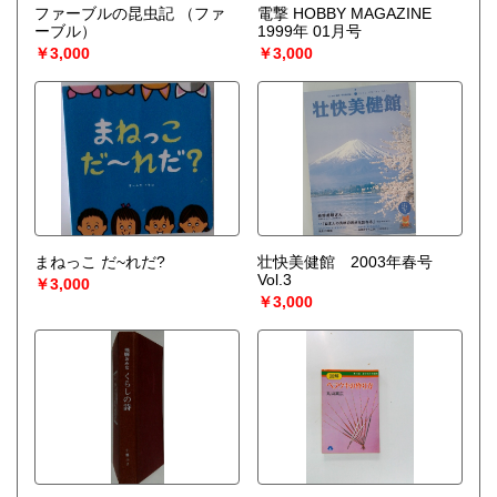
ファーブルの昆虫記
（ファ
電撃 HOBBY MAGAZINE
ーブル）
1999年 01月号
￥3,000
￥3,000
まねっこ だ~れだ?
壮快美健館 2003年春号
Vol.3
￥3,000
￥3,000