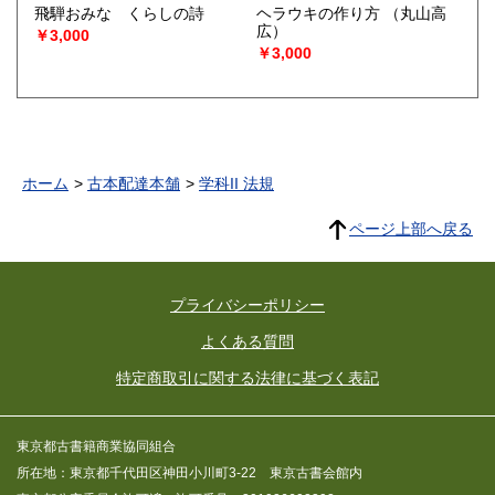
飛騨おみな くらしの詩
ヘラウキの作り方
（丸山高
広）
￥3,000
￥3,000
ホーム
古本配達本舗
学科II 法規
ページ上部へ戻る
プライバシーポリシー
よくある質問
特定商取引に関する法律に基づく表記
東京都古書籍商業協同組合
所在地：東京都千代田区神田小川町3-22 東京古書会館内