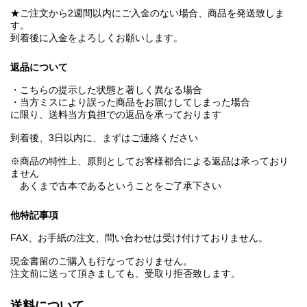
★ご注文から2週間以内にご入金のない場合、商品を発送致しま
す。
到着後に入金をよろしくお願いします。
返品について
・こちらの提示した状態と著しく異なる場合
・当方ミスにより誤った商品をお届けしてしまった場合
に限り、送料当方負担での返品を承っております
到着後、3日以内に、まずはご連絡ください
※商品の特性上、原則としてお客様都合による返品は承っており
ません
あくまで古本であるということをご了承下さい
他特記事項
FAX、お手紙の注文、問い合わせは受け付けておりません。
現金書留のご購入も行なっておりません。
注文前に送って頂きましても、受取り拒否致します。
送料について