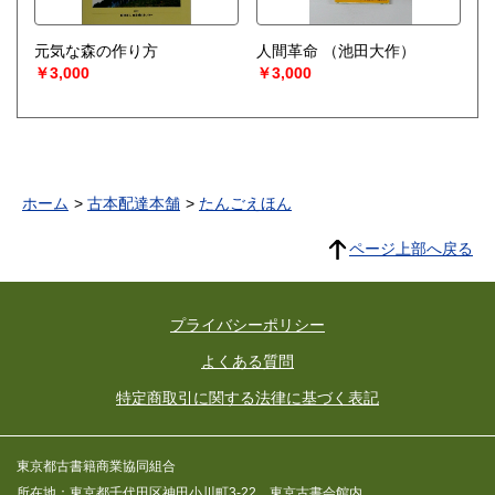
元気な森の作り方
人間革命
（池田大作）
￥3,000
￥3,000
ホーム
古本配達本舗
たんごえほん
ページ上部へ戻る
プライバシーポリシー
よくある質問
特定商取引に関する法律に基づく表記
東京都古書籍商業協同組合
所在地：東京都千代田区神田小川町3-22 東京古書会館内