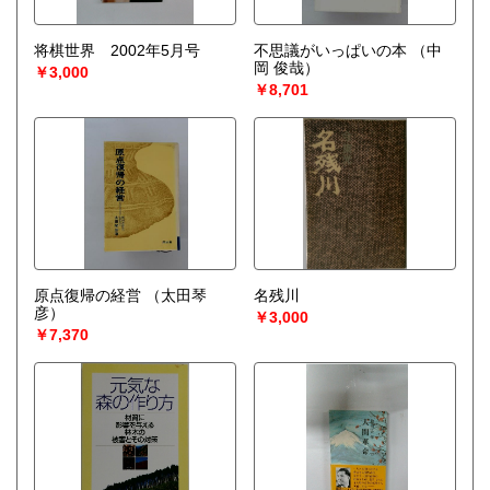
将棋世界 2002年5月号
不思議がいっぱいの本
（中
岡 俊哉）
￥3,000
￥8,701
原点復帰の経営
（太田琴
名残川
彦）
￥3,000
￥7,370