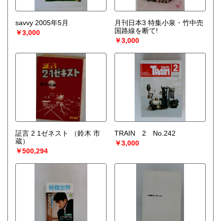
savvy 2005年5月
月刊日本3 特集小泉・竹中売
国路線を断て!
￥3,000
￥3,000
証言 2 1ゼネスト
（鈴木 市
TRAIN 2 No.242
蔵）
￥3,000
￥500,294