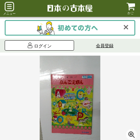
かご
メニュー
会員登録
ログイン