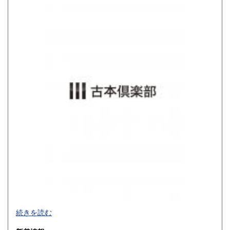
800円
900円
佐賀県
長崎県
900円
900円
熊本県
大分県
900円
900円
宮崎県
鹿児島県
900円
900円
沖縄県
1,200円
買取品目一覧
続きを読む
◎書籍【専門書・学術書・最新本・哲学・宗教・思想・美