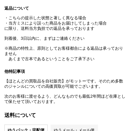
返品について
・こちらの提示した状態と著しく異なる場合
・当方ミスにより誤った商品をお届けしてしまった場合
に限り、送料当方負担での返品を承っております
到着後、3日以内に、まずはご連絡ください
※商品の特性上、原則としてお客様都合による返品は承っており
ません
あくまで古本であるということをご了承下さい
他特記事項
【ほとんどの買取品を自社販売】がモットーです。そのため多数
のジャンルについての高価買取が可能でございます。
次のお客様に渡せるよう、どんなものでも最低2年間ほど在庫とし
て保たせて頂いております。
送料について
ゆうパック・宅配便
ゆうメール・メール便