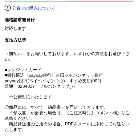
公費での購入について
適格請求書発行
対応します
支払方法等
-------------------------------------------------------------------------
〈前払い〉をお願いしております。いずれかの方法をお選び下さ
い。
■クレジットカード
■銀行振込〈paypay銀行〉※旧ジャパンネット銀行
paypay銀行(ペイペイギンコウ) すずめ支店(002)
普通 8234817 フルホンクラブ(カ
☆公費対応いたします
◎商品には、すべて「納品書」を同封しております。
「領収書」が必要な場合は、【ご注文時に】コメント欄よりご
連絡ください。
商品発送後のご用命の場合、PDFをメールに添付してお送りい
たします。