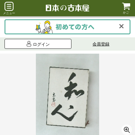
かご
メニュー
会員登録
ログイン