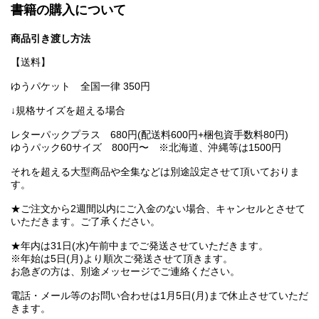
書籍の購入について
商品引き渡し方法
【送料】
ゆうパケット 全国一律 350円
↓規格サイズを超える場合
レターパックプラス 680円(配送料600円+梱包資手数料80円)
ゆうパック60サイズ 800円〜 ※北海道、沖縄等は1500円
それを超える大型商品や全集などは別途設定させて頂いておりま
す。
★ご注文から2週間以内にご入金のない場合、キャンセルとさせて
いただきます。ご了承ください。
★年内は31日(水)午前中までご発送させていただきます。
※年始は5日(月)より順次ご発送させて頂きます。
お急ぎの方は、別途メッセージでご連絡ください。
電話・メール等のお問い合わせは1月5日(月)まで休止させていただ
きます。