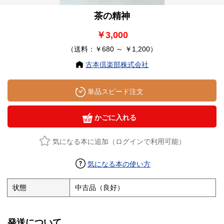
茶の精神
￥3,000
（送料：￥680 ～ ￥1,200）
古本倶楽部株式会社
単品スピード注文
かごに入れる
気になる本に追加（ログインで利用可能）
気になる本の使い方
状態
中古品（良好）
発送について