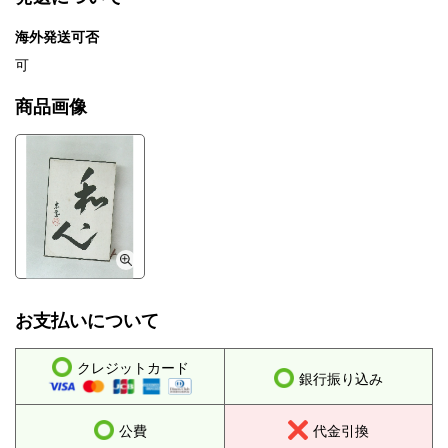
海外発送可否
可
商品画像
お支払いについて
クレジットカード
銀行振り込み
公費
代金引換