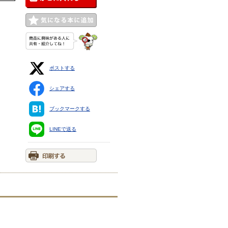
ポストする
シェアする
ブックマークする
LINEで送る