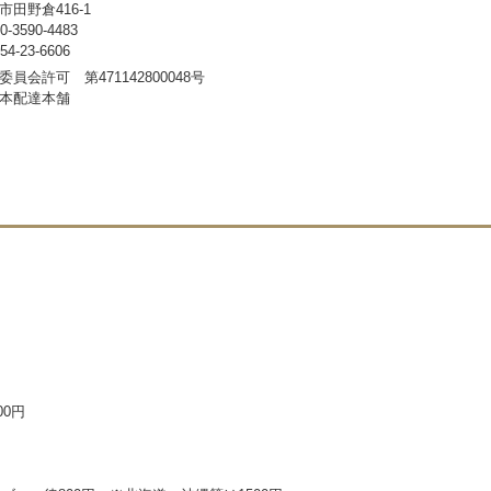
田野倉416-1
3590-4483
-23-6606
員会許可 第471142800048号
本配達本舗
00円