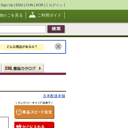
Sign Up [
ENG
|
CHN
|
KOR
]
ログイン
物かごを見る
ご利用ガイド
古本配達本舗