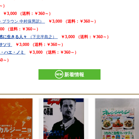
0～）
￥3,000 （送料：￥360～）
・ブラウン 中村保男訳）
￥3,000 （送料：￥360～）
000 （送料：￥360～）
自然に生きる人々
（下北半島之）
￥3,000 （送料：￥360～）
モサソリ
￥3,000 （送料：￥360～）
チ・ハエ・ノミ
￥3,000 （送料：￥360～）
60～）
新着情報