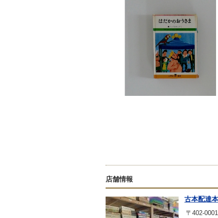
店舗情報
古本配達
〒402-0001