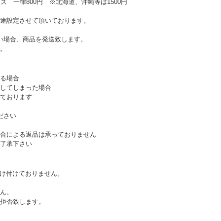
ズ 一律800円 ※北海道、沖縄等は1500円
途設定させて頂いております。
い場合、商品を発送致します。
。
る場合
してしまった場合
ております
ださい
合による返品は承っておりません
了承下さい
受け付けておりません。
ん。
拒否致します。