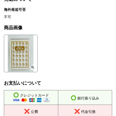
海外発送可否
不可
商品画像
お支払いについて
クレジットカード
銀行振り込み
公費
代金引換