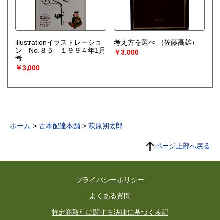
illustrationイラストレーショ
考え方を選べ
（佐藤高雄）
ン No.８５ １９９４年1月
￥3,000
号
￥3,000
ホーム
古本配達本舗
萩原朔太郎
ページ上部へ戻る
プライバシーポリシー
よくある質問
特定商取引に関する法律に基づく表記