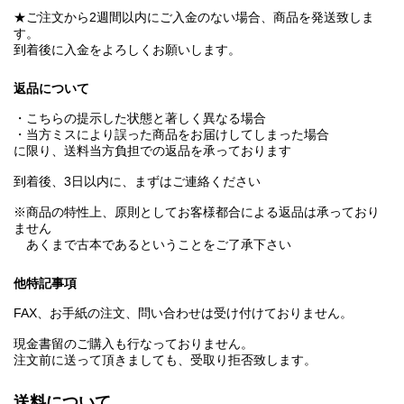
★ご注文から2週間以内にご入金のない場合、商品を発送致しま
す。
到着後に入金をよろしくお願いします。
返品について
・こちらの提示した状態と著しく異なる場合
・当方ミスにより誤った商品をお届けしてしまった場合
に限り、送料当方負担での返品を承っております
到着後、3日以内に、まずはご連絡ください
※商品の特性上、原則としてお客様都合による返品は承っており
ません
あくまで古本であるということをご了承下さい
他特記事項
FAX、お手紙の注文、問い合わせは受け付けておりません。
現金書留のご購入も行なっておりません。
注文前に送って頂きましても、受取り拒否致します。
送料について