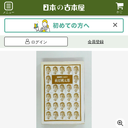
かご
メニュー
会員登録
ログイン