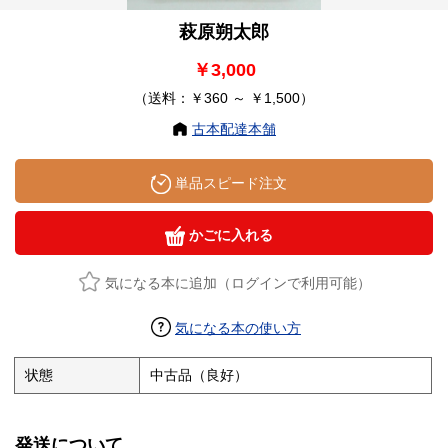
萩原朔太郎
￥3,000
（送料：￥360 ～ ￥1,500）
古本配達本舗
単品スピード注文
かごに入れる
気になる本に追加（ログインで利用可能）
気になる本の使い方
状態
中古品（良好）
発送について