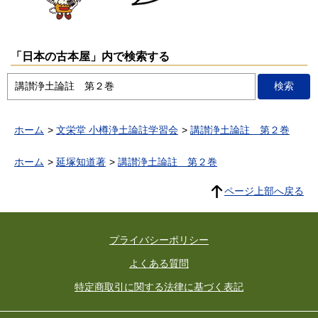
「日本の古本屋」内で検索する
ホーム
文栄堂 小樽浄土論註学習会
講讃浄土論註 第２巻
ホーム
延塚知道著
講讃浄土論註 第２巻
ページ上部へ戻る
プライバシーポリシー
よくある質問
特定商取引に関する法律に基づく表記