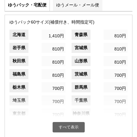
ゆうパック・宅配便
ゆうメール・メール便
ゆうパック60サイズ(補償付き、時間指定可)
北海道
青森県
1,410円
810円
岩手県
宮城県
810円
810円
秋田県
山形県
810円
810円
福島県
茨城県
810円
700円
栃木県
群馬県
700円
700円
埼玉県
千葉県
700円
700円
東京都
神奈川県
700円
700円
新潟県
富山県
すべて表示
700円
700円