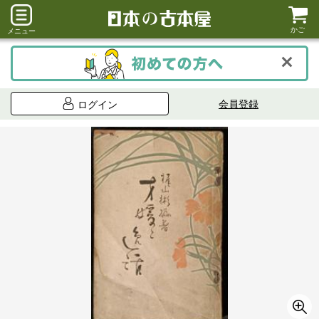
かご
メニュー
会員登録
ログイン