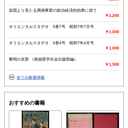
皇国より見たる満洲事変の政治経済的効果に就て
￥2,200
オリエンタルスタヂオ 5巻7号 昭和7年7月号
￥1,000
オリエンタルスタヂオ 5巻4号 昭和7年4月号
￥1,000
黎明の支那 （亜細亜学生会出版部編）
￥1,500
全ての新着情報
おすすめの書籍