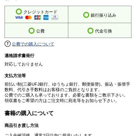
クレジットカード
銀行振り込み
公費
代金引換
公費での購入について
適格請求書発行
対応しておりません
支払方法等
前払い制(三菱UFJ銀行、ゆうちょ銀行、郵便振替)。振込・振替手
数料、代引き手数料はお客様のご負担となります。
公費でのご購入も承っております。必要な書類をご教示下さい。
領収書をご希望の方はご注文時に宛名等をお知らせ下さい。
書籍の購入について
商品引き渡し方法
ご入金確認後、通常2日以内に発送いたします。