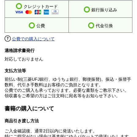
クレジットカード
銀行振り込み
公費
代金引換
公費での購入について
適格請求書発行
対応しておりません
支払方法等
前払い制(三菱UFJ銀行、ゆうちょ銀行、郵便振替)。振込・振替手
数料、代引き手数料はお客様のご負担となります。
公費でのご購入も承っております。必要な書類をご教示下さい。
領収書をご希望の方はご注文時に宛名等をお知らせ下さい。
書籍の購入について
商品引き渡し方法
ご入金確認後、通常2日以内に発送いたします。
特にご指定がない場合は基本的にゆうパケットで発送いたします