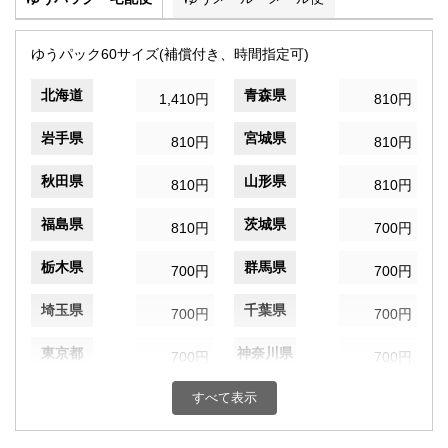
ゆうパック60サイズ(補償付き、時間指定可)
北海道
青森県
1,410円
810円
岩手県
宮城県
810円
810円
秋田県
山形県
810円
810円
福島県
茨城県
810円
700円
栃木県
群馬県
700円
700円
埼玉県
千葉県
700円
700円
東京都
神奈川県
700円
700円
新潟県
富山県
すべて表示
700円
700円
石川県
福井県
700円
700円