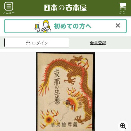
かご
メニュー
会員登録
ログイン