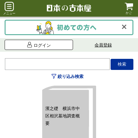
かご
メニュー
会員登録
ログイン
絞り込み検索
濱之礎 横浜市中
区相沢墓地調査概
要