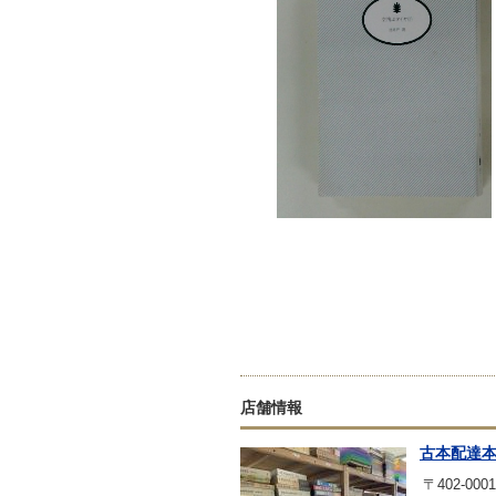
店舗情報
古本配達
〒402-0001