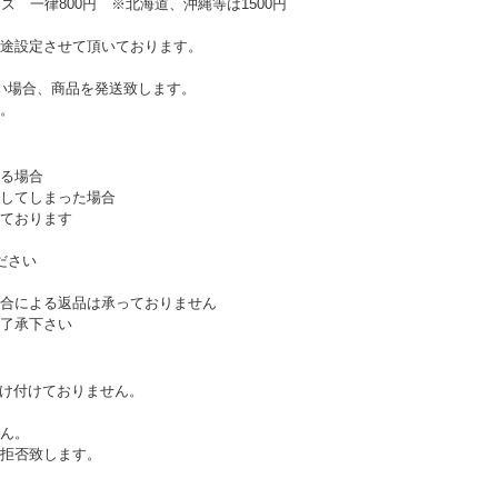
ズ 一律800円 ※北海道、沖縄等は1500円
途設定させて頂いております。
い場合、商品を発送致します。
。
る場合
してしまった場合
ております
ださい
合による返品は承っておりません
了承下さい
受け付けておりません。
ん。
拒否致します。