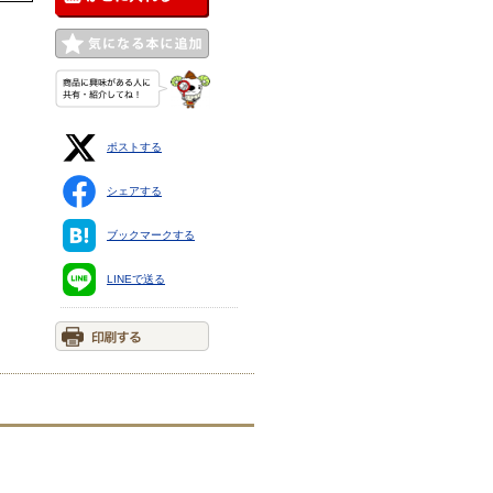
ポストする
シェアする
ブックマークする
LINEで送る