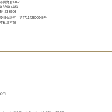
田野倉416-1
3590-4483
-23-6606
員会許可 第471142800048号
本配達本舗
00円