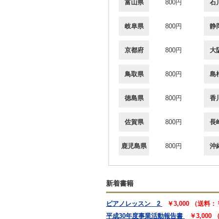
富山県
800円
石
岐阜県
800円
静
京都府
800円
大
鳥取県
800円
島
徳島県
800円
香
佐賀県
800円
長
鹿児島県
800円
沖
新着書籍
ピアノレッスン 2
￥3,000 （送料：
平成30年度事業活動報告書
￥3,000