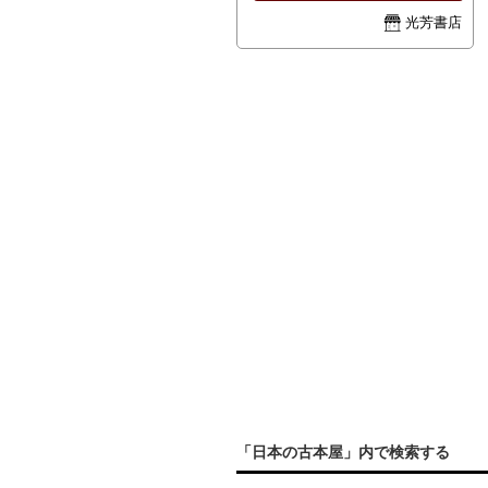
はご連絡いたします。
光芳書店
「日本の古本屋」内で検索する