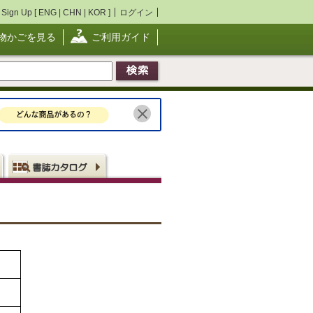
Sign Up [
ENG
|
CHN
|
KOR
]
ログイン
物かごを見る
ご利用ガイド