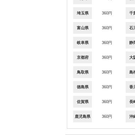
埼玉県
360円
千
富山県
360円
石
岐阜県
360円
静
京都府
360円
大
鳥取県
360円
島
徳島県
360円
香
佐賀県
360円
長
鹿児島県
360円
沖