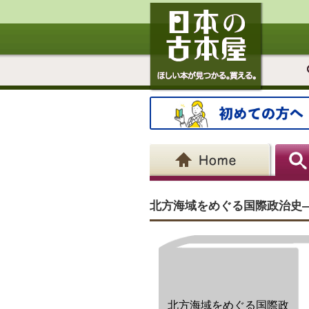
北方海域をめぐる国際政治史―明
北方海域をめぐる国際政