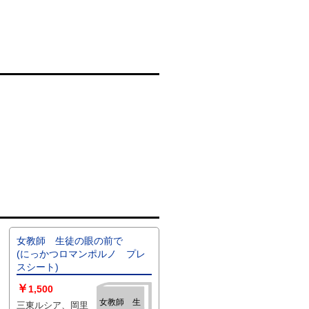
女教師 生徒の眼の前で
(にっかつロマンポルノ プレ
スシート)
￥
1,500
女教師 生
三東ルシア、岡里