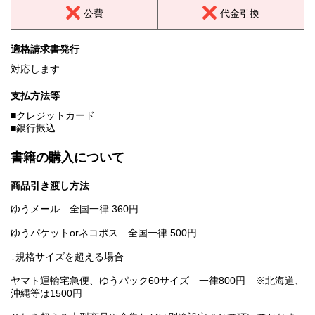
公費
代金引換
適格請求書発行
対応します
支払方法等
■クレジットカード
■銀行振込
書籍の購入について
商品引き渡し方法
ゆうメール 全国一律 360円
ゆうパケットorネコポス 全国一律 500円
↓規格サイズを超える場合
ヤマト運輸宅急便、ゆうパック60サイズ 一律800円 ※北海道、
沖縄等は1500円