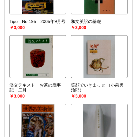
Tipo No.195 2005年9月号
和文英訳の基礎
￥3,000
￥3,000
淡交テキスト お茶の歳事
笑顔でいきまっせ
（小泉勇
記 二月
治郎）
￥3,000
￥3,000