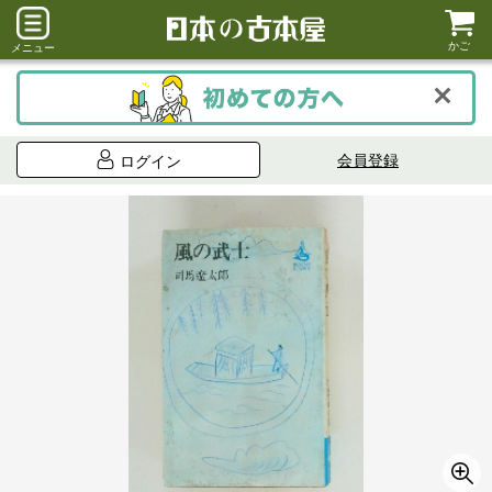
かご
メニュー
会員登録
ログイン