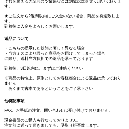
それを超える大型商品や全集などは別途設定させて頂いておりま
す。
★ご注文から2週間以内にご入金のない場合、商品を発送致しま
す。
到着後に入金をよろしくお願いします。
返品について
・こちらの提示した状態と著しく異なる場合
・当方ミスにより誤った商品をお届けしてしまった場合
に限り、送料当方負担での返品を承っております
到着後、3日以内に、まずはご連絡ください
※商品の特性上、原則としてお客様都合による返品は承っており
ません
あくまで古本であるということをご了承下さい
他特記事項
FAX、お手紙の注文、問い合わせは受け付けておりません。
現金書留のご購入も行なっておりません。
注文前に送って頂きましても、受取り拒否致します。