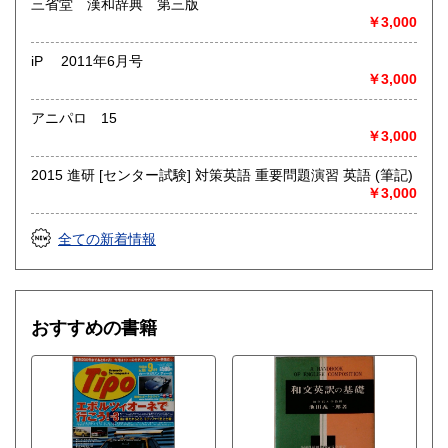
三省堂 漢和辞典 第三版
￥3,000
iP 2011年6月号
￥3,000
アニパロ 15
￥3,000
2015 進研 [センター試験] 対策英語 重要問題演習 英語 (筆記)
￥3,000
全ての新着情報
おすすめの書籍