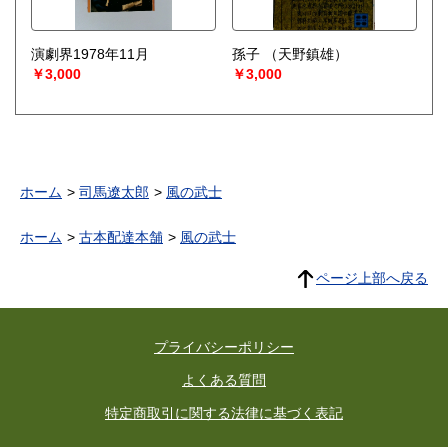
演劇界1978年11月
孫子
（天野鎮雄）
￥3,000
￥3,000
ホーム
司馬遼太郎
風の武士
ホーム
古本配達本舗
風の武士
ページ上部へ戻る
プライバシーポリシー
よくある質問
特定商取引に関する法律に基づく表記