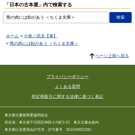
「日本の古本屋」内で検索する
ホーム
小泉／武夫【著】
熊の肉には飴があう ＜ちくま文庫＞
ページ上部へ戻る
プライバシーポリシー
よくある質問
特定商取引に関する法律に基づく表記
東京都古書籍商業協同組合
所在地：東京都千代田区神田小川町3-22 東京古書会館内
東京都公安委員会許可済 許可番号 301026602392