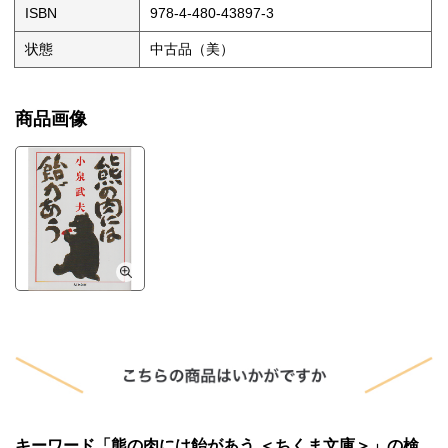
ISBN
978-4-480-43897-3
状態
中古品（美）
商品画像
キーワード「熊の肉には飴があう ＜ちくま文庫＞」の検