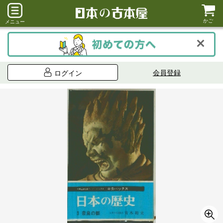
かご
メニュー
会員登録
ログイン