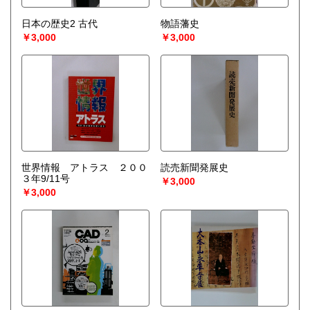
日本の歴史2 古代
物語藩史
￥3,000
￥3,000
世界情報 アトラス ２００
読売新聞発展史
３年9/11号
￥3,000
￥3,000