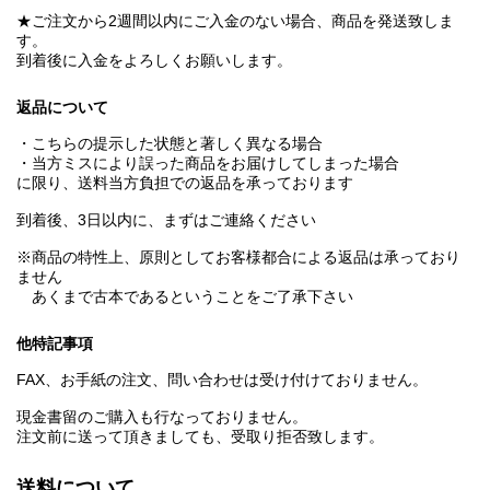
★ご注文から2週間以内にご入金のない場合、商品を発送致しま
す。
到着後に入金をよろしくお願いします。
返品について
・こちらの提示した状態と著しく異なる場合
・当方ミスにより誤った商品をお届けしてしまった場合
に限り、送料当方負担での返品を承っております
到着後、3日以内に、まずはご連絡ください
※商品の特性上、原則としてお客様都合による返品は承っており
ません
あくまで古本であるということをご了承下さい
他特記事項
FAX、お手紙の注文、問い合わせは受け付けておりません。
現金書留のご購入も行なっておりません。
注文前に送って頂きましても、受取り拒否致します。
送料について