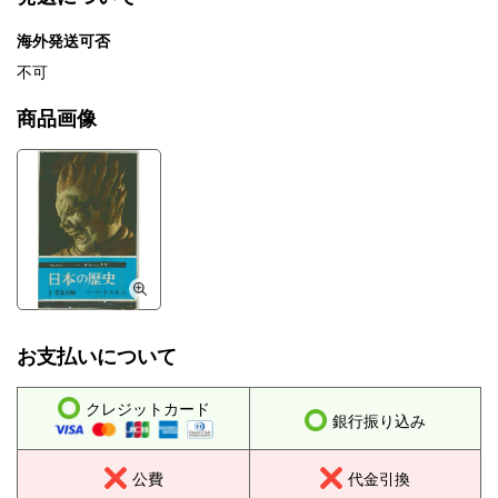
海外発送可否
不可
商品画像
お支払いについて
クレジットカード
銀行振り込み
公費
代金引換