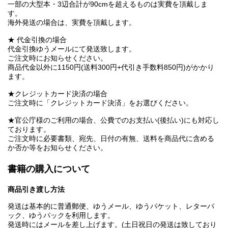
一部の大型本・3辺合計が90cmを超えるものは実費を頂戴しま
す。
海外発送の場合は、実費を頂戴します。
★ 代金引換の場合
代金引換ゆうメールにて発送致します。
ご注文時にお知らせください。
商品代金以外に1150円(送料300円+代引き手数料850円)がかかり
ます。
★クレジットカード決済の場合
ご注文時に「クレジットカード決済」をお選びください。
★官公庁様のご利用の場合、公費でのお支払い(後払い)にも対応し
ております。
ご注文時に必要書類、宛先、日付の有無、送料を商品代に含める
か否か等をお知らせください。
書籍の購入について
商品引き渡し方法
発送は基本的に普通郵便、ゆうメール、ゆうパケット、レターパ
ック、ゆうパックを利用します。
発送時にはメールを差し上げます。(土日祝日の発送は致しており