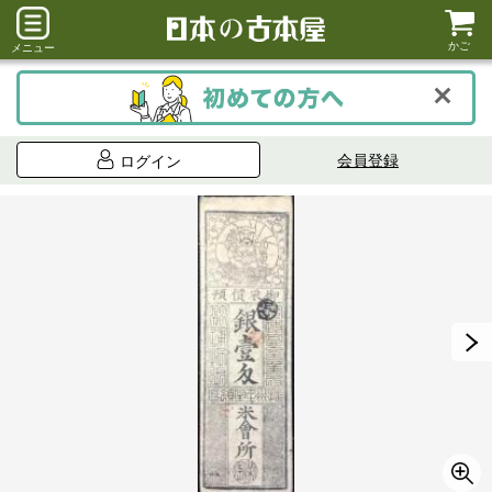
かご
メニュー
会員登録
ログイン