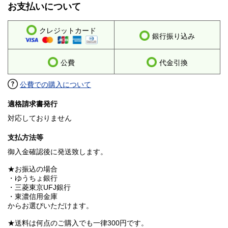
お支払いについて
クレジットカード
銀行振り込み
公費
代金引換
公費での購入について
適格請求書発行
対応しておりません
支払方法等
御入金確認後に発送致します。
★お振込の場合
・ゆうちょ銀行
・三菱東京UFJ銀行
・東濃信用金庫
からお選びいただけます。
★送料は何点のご購入でも一律300円です。