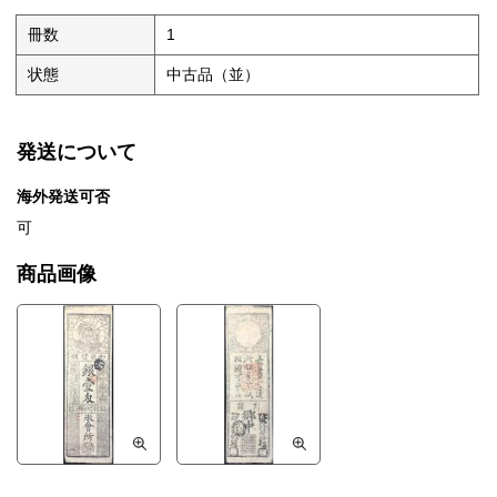
冊数
1
状態
中古品（並）
発送について
海外発送可否
可
商品画像