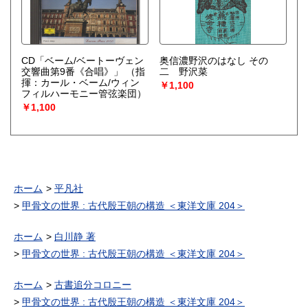
CD「ベーム/ベートーヴェン
奥信濃野沢のはなし その
交響曲第9番《合唱》」
（指
二 野沢菜
揮：カール・ベーム/ウィン
￥1,100
フィルハーモニー管弦楽団）
￥1,100
ホーム
平凡社
甲骨文の世界 : 古代殷王朝の構造 ＜東洋文庫 204＞
ホーム
白川静 著
甲骨文の世界 : 古代殷王朝の構造 ＜東洋文庫 204＞
ホーム
古書追分コロニー
甲骨文の世界 : 古代殷王朝の構造 ＜東洋文庫 204＞