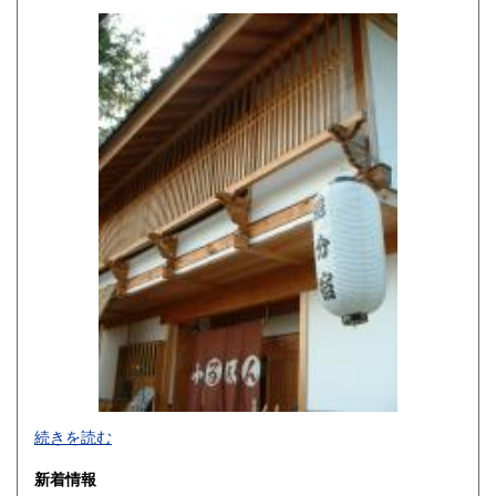
330円
330円
佐賀県
長崎県
330円
330円
熊本県
大分県
330円
330円
宮崎県
鹿児島県
330円
330円
沖縄県
330円
続きを読む
新着情報