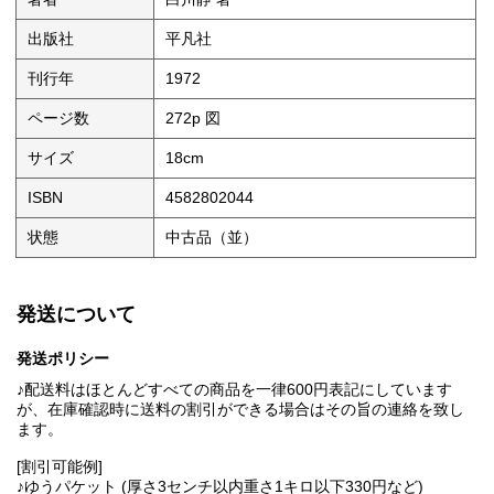
出版社
平凡社
刊行年
1972
ページ数
272p 図
サイズ
18cm
ISBN
4582802044
状態
中古品（並）
発送について
発送ポリシー
♪配送料はほとんどすべての商品を一律600円表記にしています
が、在庫確認時に送料の割引ができる場合はその旨の連絡を致し
ます。
[割引可能例]
♪ゆうパケット (厚さ3センチ以内重さ1キロ以下330円など)