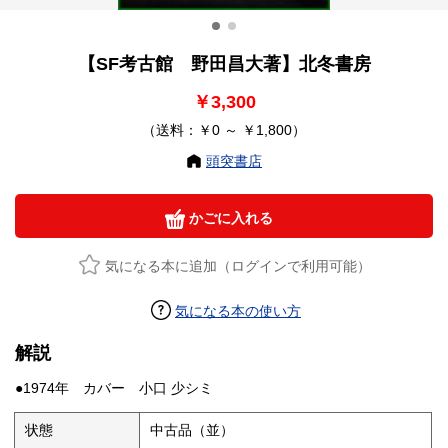
【SF考古館 野田昌大著】北冬書房
￥3,300
（送料：￥0 ～ ￥1,800）
頭突書店
かごに入れる
気になる本に追加（ログインで利用可能）
気になる本の使い方
解説
●1974年 カバー 小口 少シミ
状態
中古品（並）