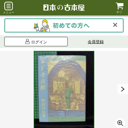
かご
メニュー
会員登録
ログイン