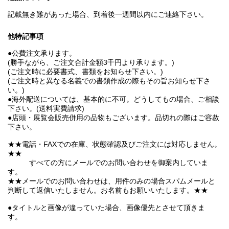
記載無き難があった場合、到着後一週間以内にご連絡下さい。
他特記事項
●公費注文承ります。
(勝手ながら、ご注文合計金額3千円より承ります。)
(ご注文時に必要書式、書類をお知らせ下さい。)
(ご注文時と異なる名義での書類作成の際もその旨お知らせ下さ
い。)
●海外配送については、基本的に不可。どうしてもの場合、ご相談
下さい。(送料実費請求)
●店頭・展覧会販売併用の品物もございます。品切れの際はご容赦
下さい。
★★電話・FAXでの在庫、状態確認及びご注文には対応しません。
★★
すべての方にメールでのお問い合わせを御案内していま
す。
★★メールでのお問い合わせは、用件のみの場合スパムメールと
判断して返信いたしません。お名前もお願いいたします。★★
●タイトルと画像が違っていた場合、画像優先とさせて頂きま
す。