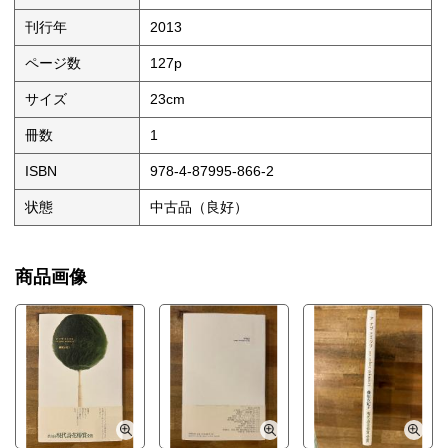
刊行年
2013
ページ数
127p
サイズ
23cm
冊数
1
ISBN
978-4-87995-866-2
状態
中古品（良好）
商品画像