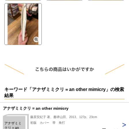
キーワード「アナザミミクリ = an other mimicry」の検索
結果
アナザミミクリ = an other mimicry
藤原安紀子 著、書肆山田、2013、127p、23cm
初版 カバー 帯 角打
アナザミミ
クリ = an