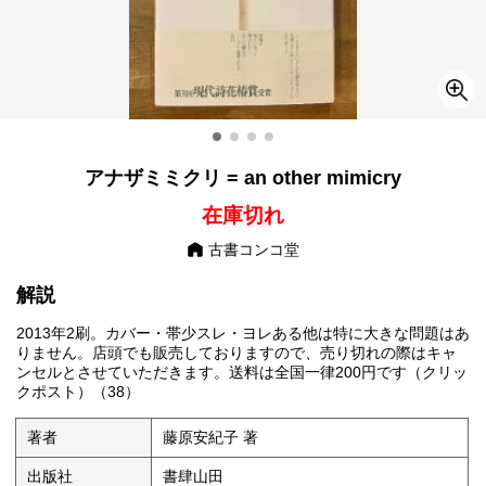
アナザミミクリ = an other mimicry
在庫切れ
古書コンコ堂
解説
2013年2刷。カバー・帯少スレ・ヨレある他は特に大きな問題はあ
りません。店頭でも販売しておりますので、売り切れの際はキャ
ンセルとさせていただきます。送料は全国一律200円です（クリッ
クポスト）（38）
著者
藤原安紀子 著
出版社
書肆山田