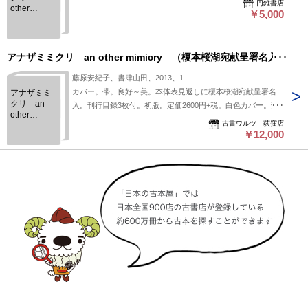
円錐書店
other
￥5,000
mimicry
アナザミミクリ an other mimicry （榎本桜湖宛献呈署名入）
藤原安紀子、書肆山田、2013、1
カバー。帯。良好～美。本体表見返しに榎本桜湖宛献呈署名
アナザミミ
クリ an
入。刊行目録3枚付。初版。定価2600円+税。白色カバー。薄
other
本。
古書ワルツ 荻窪店
mimicry
￥12,000
（榎本桜湖
宛献呈署名
入）