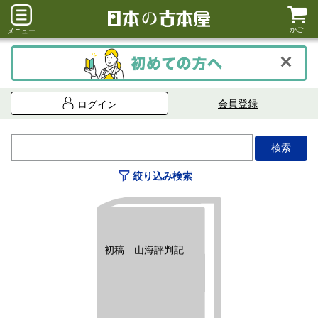
かご
メニュー
会員登録
ログイン
絞り込み検索
初稿 山海評判記