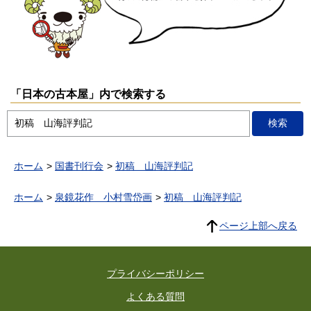
「日本の古本屋」内で検索する
ホーム
国書刊行会
初稿 山海評判記
ホーム
泉鏡花作 小村雪岱画
初稿 山海評判記
ページ上部へ戻る
プライバシーポリシー
よくある質問