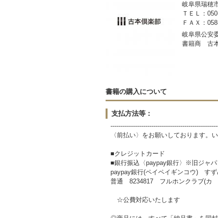
岐阜県瑞穂市稲里
ＴＥＬ：050-3
ＦＡＸ：058-2
岐阜県公安委員
書籍商 古
書籍の購入について
支払方法等：
-------------------------------------------------------
〈前払い〉をお願いしております。い
■クレジットカード
■銀行振込〈paypay銀行〉※旧ジャ
paypay銀行(ペイペイギンコウ) すずめ
普通 8234817 フルホンクラブ(カ
☆公費対応いたします