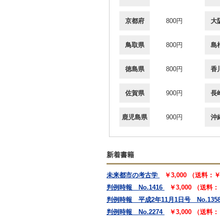
京都府
800円
大
鳥取県
800円
島
徳島県
800円
香
佐賀県
900円
長
鹿児島県
900円
沖
新着書籍
未来都市の考古学
￥3,000 （送料：
判例時報 No.1416
￥3,000 （送料
判例時報 平成2年11月1日号 No.135
判例時報 No.2274
￥3,000 （送料