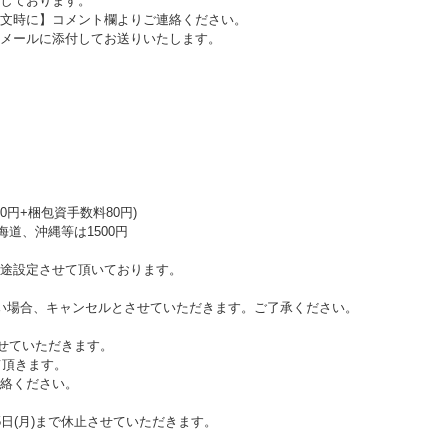
しております。
文時に】コメント欄よりご連絡ください。
メールに添付してお送りいたします。
0円+梱包資手数料80円)
海道、沖縄等は1500円
途設定させて頂いております。
い場合、キャンセルとさせていただきます。ご了承ください。
させていただきます。
て頂きます。
絡ください。
日(月)まで休止させていただきます。