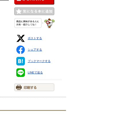
ポストする
シェアする
ブックマークする
LINEで送る