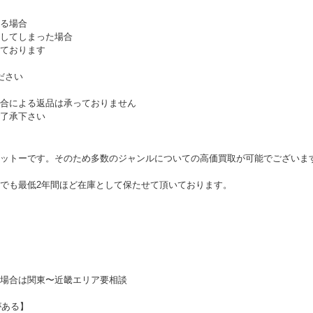
る場合
してしまった場合
ております
ださい
合による返品は承っておりません
了承下さい
ットーです。そのため多数のジャンルについての高価買取が可能でございま
でも最低2年間ほど在庫として保たせて頂いております。
場合は関東〜近畿エリア要相談
がある】