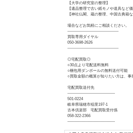
【大学の研究室の整理】
【遺品整理で古い紙モノや道具など価
【神社仏閣、蔵の整理、中国古典籍な
場合などお気軽にご相談ください。
-------------------------------------------
買取専用ダイヤル
050-3698-2626
-------------------------------------------
◎宅配買取◎
○30点より宅配送料無料
○梱包用ダンボールの無料送付可能
○買取金額の概算が知りたい方は、事
宅配買取送付先
----------------------------------------
501-0224
岐阜県瑞穂市稲里197-1
古本倶楽部 宅配買取受付係
058-322-2366
----------------------------------------