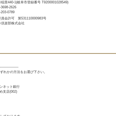
440-1(岐阜市登録番号 T9200001028549)
698-2626
03-0789
会許可 第531110000983号
本倶楽部株式会社
------------------
ずれかの方法をお選び下さい。
パンネット銀行
支店(002)