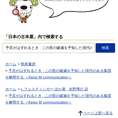
「日本の古本屋」内で検索する
ホーム
勁草書房
予言がはずれるとき : この世の破滅を予知した現代のある集団
を解明する ＜Keiso M communication＞
ホーム
L.フェスティンガー ほか著 ; 水野博介 訳
予言がはずれるとき : この世の破滅を予知した現代のある集団
を解明する ＜Keiso M communication＞
ページ上部へ戻る