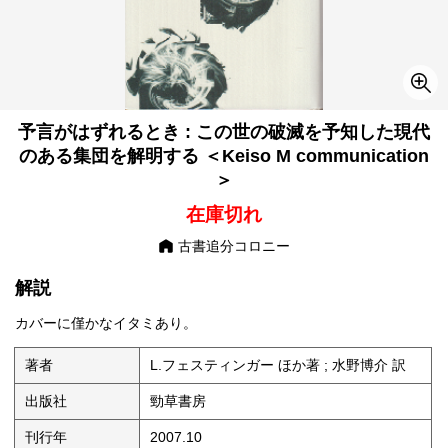
予言がはずれるとき : この世の破滅を予知した現代
のある集団を解明する ＜Keiso M communication
＞
在庫切れ
古書追分コロニー
解説
カバーに僅かなイタミあり。
著者
L.フェスティンガー ほか著 ; 水野博介 訳
出版社
勁草書房
刊行年
2007.10