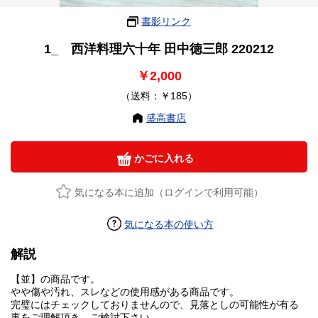
書影リンク
1_ 西洋料理六十年 田中徳三郎 220212
￥2,000
（送料：￥185）
盛高書店
かごに入れる
気になる本に追加（ログインで利用可能）
気になる本の使い方
解説
【並】の商品です。
やや傷や汚れ、スレなどの使用感がある商品です。
完璧にはチェックしておりませんので、見落としの可能性が有る
事をご理解頂き、ご検討下さい。