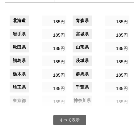
北海道
青森県
185円
185円
岩手県
宮城県
185円
185円
秋田県
山形県
185円
185円
福島県
茨城県
185円
185円
栃木県
群馬県
185円
185円
埼玉県
千葉県
185円
185円
東京都
神奈川県
185円
185円
新潟県
富山県
185円
185円
すべて表示
石川県
福井県
185円
185円