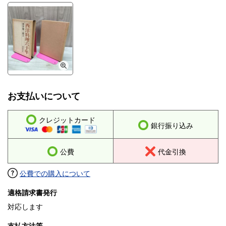
お支払いについて
クレジットカード
銀行振り込み
公費
代金引換
公費での購入について
適格請求書発行
対応します
支払方法等