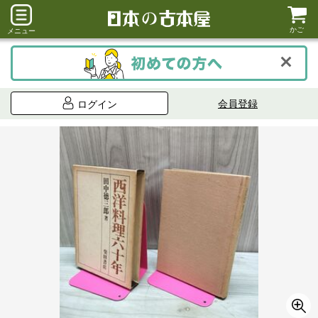
かご
メニュー
会員登録
ログイン