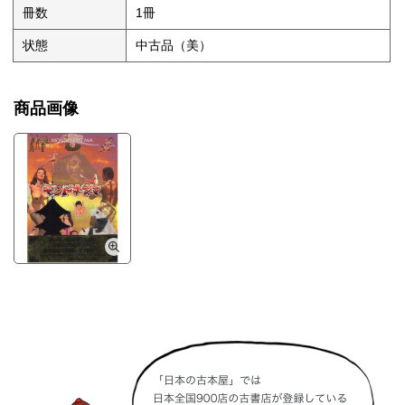
冊数
1冊
状態
中古品（美）
商品画像