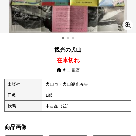
観光の犬山
在庫切れ
キヨ書店
出版社
犬山市・犬山観光協会
冊数
1部
状態
中古品（並）
商品画像