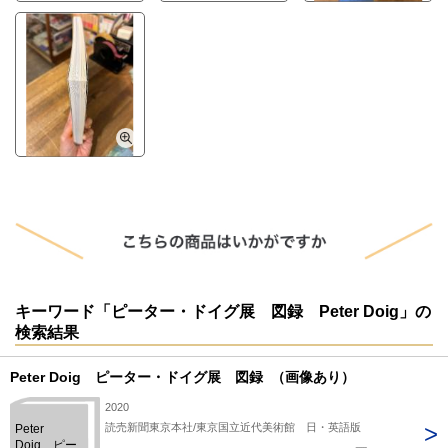
キーワード「ピーター・ドイグ展 図録 Peter Doig」の
検索結果
Peter Doig ピーター・ドイグ展 図録 （画像あり）
2020
読売新聞東京本社/東京国立近代美術館 日・英語版
Peter
Doig ピー