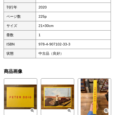
刊行年
2020
ページ数
225p
サイズ
21×30cm
冊数
1
ISBN
978-4-907102-33-3
状態
中古品（良好）
商品画像