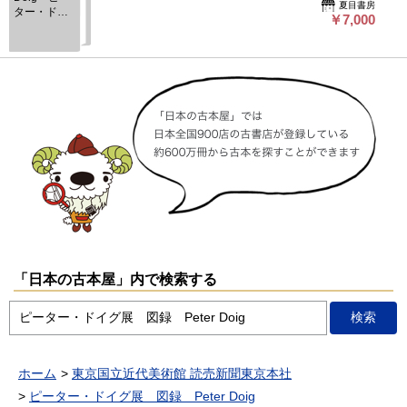
夏目書房
ター・ドイ
￥7,000
グ展 図録
「日本の古本屋」内で検索する
ホーム
東京国立近代美術館 読売新聞東京本社
ピーター・ドイグ展 図録 Peter Doig