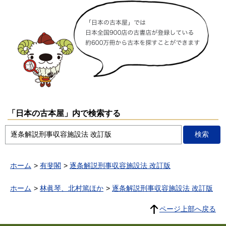
「日本の古本屋」内で検索する
ホーム
有斐閣
逐条解説刑事収容施設法 改訂版
ホーム
林眞琴、北村篤ほか
逐条解説刑事収容施設法 改訂版
ページ上部へ戻る