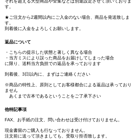
それを超える大型商品や全集などは別途設定させて頂いておりま
す。
★ご注文から2週間以内にご入金のない場合、商品を発送致しま
す。
到着後に入金をよろしくお願いします。
返品について
・こちらの提示した状態と著しく異なる場合
・当方ミスにより誤った商品をお届けしてしまった場合
に限り、送料当方負担での返品を承っております
到着後、3日以内に、まずはご連絡ください
※商品の特性上、原則としてお客様都合による返品は承っており
ません
あくまで古本であるということをご了承下さい
他特記事項
FAX、お手紙の注文、問い合わせは受け付けておりません。
現金書留のご購入も行なっておりません。
注文前に送って頂きましても、受取り拒否致します。