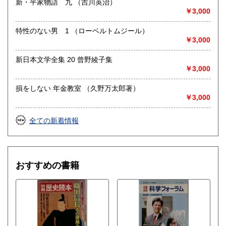
新・平家物語 九 （吉川英治）
￥3,000
特性のない男 1 （ローベルトムジール）
￥3,000
新日本文学全集 20 曾野綾子集
￥3,000
損をしない 年金教室 （久野万太郎著）
￥3,000
全ての新着情報
おすすめの書籍