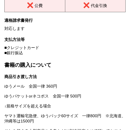
公費
代金引換
適格請求書発行
対応します
支払方法等
■クレジットカード
■銀行振込
書籍の購入について
商品引き渡し方法
ゆうメール 全国一律 360円
ゆうパケットorネコポス 全国一律 500円
↓規格サイズを超える場合
ヤマト運輸宅急便、ゆうパック60サイズ 一律800円 ※北海道、
沖縄等は1500円