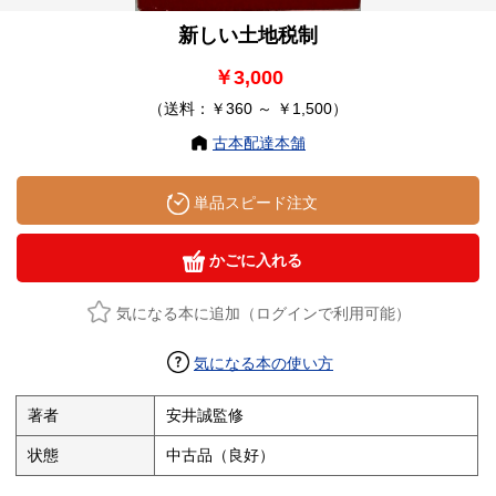
新しい土地税制
￥3,000
（送料：￥360 ～ ￥1,500）
古本配達本舗
単品スピード注文
かごに入れる
気になる本に追加（ログインで利用可能）
気になる本の使い方
著者
安井誠監修
状態
中古品（良好）