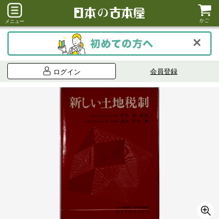
かご
メニュー
会員登録
ログイン