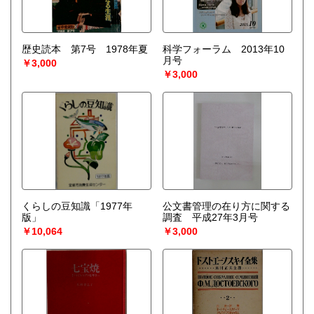
歴史読本 第7号 1978年夏
科学フォーラム 2013年10
月号
￥3,000
￥3,000
くらしの豆知識「1977年
公文書管理の在り方に関する
版」
調査 平成27年3月号
￥10,064
￥3,000