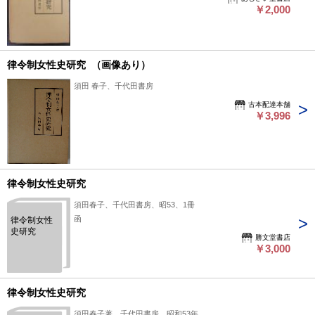
￥2,000
律令制女性史研究 （画像あり）
須田 春子、千代田書房
古本配達本舗
￥3,996
律令制女性史研究
須田春子、千代田書房、昭53、1冊
函
律令制女性
史研究
勝文堂書店
￥3,000
律令制女性史研究
須田春子著、千代田書房、昭和53年