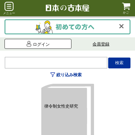
かご
メニュー
会員登録
ログイン
絞り込み検索
律令制女性史研究