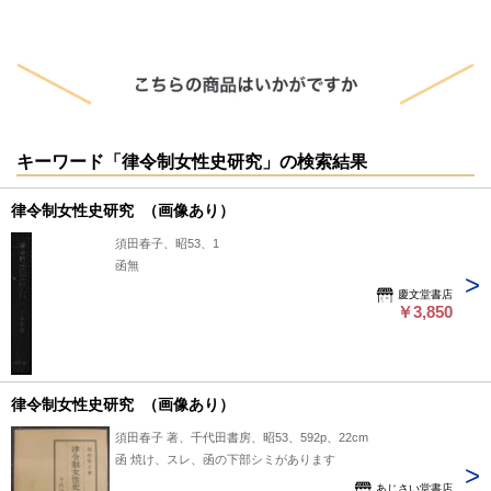
キーワード「律令制女性史研究」の検索結果
律令制女性史研究 （画像あり）
須田春子、昭53、1
函無
慶文堂書店
￥3,850
律令制女性史研究 （画像あり）
須田春子 著、千代田書房、昭53、592p、22cm
函 焼け、スレ、函の下部シミがあります
あじさい堂書店