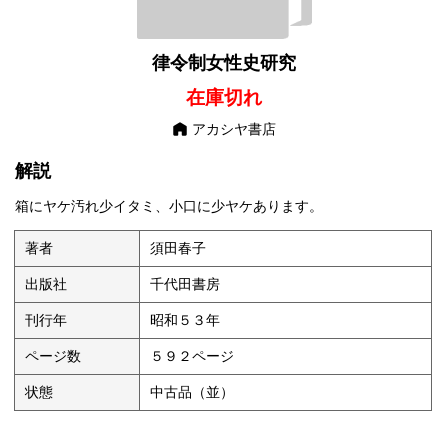
律令制女性史研究
在庫切れ
アカシヤ書店
解説
箱にヤケ汚れ少イタミ、小口に少ヤケあります。
著者
須田春子
出版社
千代田書房
刊行年
昭和５３年
ページ数
５９２ページ
状態
中古品（並）